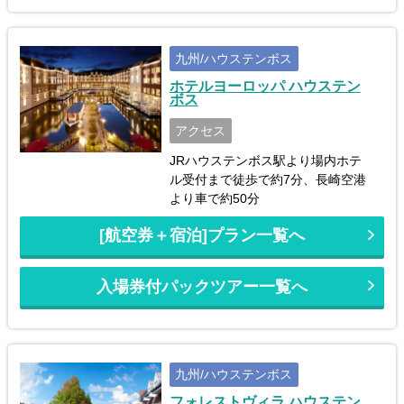
九州/ハウステンボス
ホテルヨーロッパ ハウステン
ボス
アクセス
JRハウステンボス駅より場内ホテ
ル受付まで徒歩で約7分、長崎空港
より車で約50分
[航空券＋宿泊]プラン一覧へ
入場券付パックツアー一覧へ
九州/ハウステンボス
フォレストヴィラ ハウステン