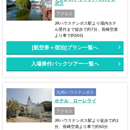
ボス
アクセス
JRハウステンボス駅より場内ホテ
ル受付まで徒歩で約7分、長崎空港
より車で約50分
[航空券＋宿泊]プラン一覧へ
入場券付パックツアー一覧へ
九州/ハウステンボス
ホテル ローレライ
アクセス
JRハウステンボス駅より徒歩で約1
分、長崎空港より車で約50分