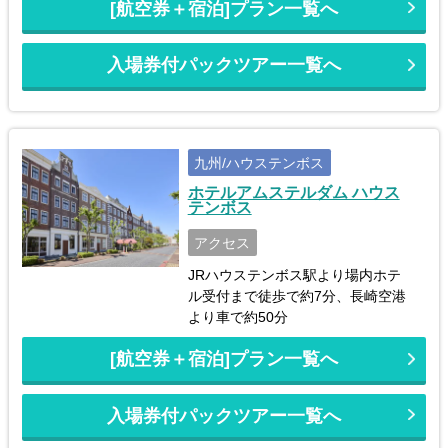
[航空券＋宿泊]プラン一覧へ
入場券付パックツアー一覧へ
九州/ハウステンボス
ホテルアムステルダム ハウス
テンボス
アクセス
JRハウステンボス駅より場内ホテ
ル受付まで徒歩で約7分、長崎空港
より車で約50分
[航空券＋宿泊]プラン一覧へ
入場券付パックツアー一覧へ