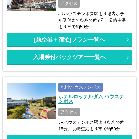
アクセス
JRハウステンボス駅より場内ホテ
ル受付まで徒歩で約7分、長崎空港
より車で約50分
[航空券＋宿泊]プラン一覧へ
入場券付パックツアー一覧へ
九州/ハウステンボス
ホテルロッテルダム ハウステ
ンボス
アクセス
JRハウステンボス駅より徒歩で約
15分、長崎空港より車で約50分