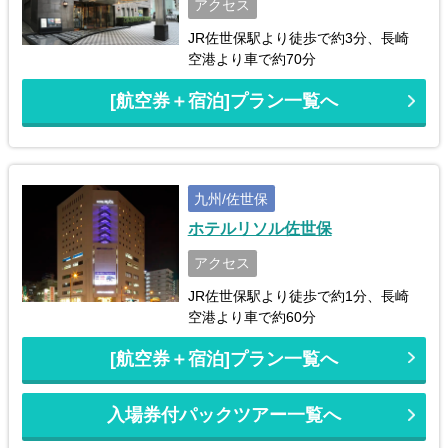
アクセス
JR佐世保駅より徒歩で約3分、長崎
空港より車で約70分
[航空券＋宿泊]プラン一覧へ
九州/佐世保
ホテルリソル佐世保
アクセス
JR佐世保駅より徒歩で約1分、長崎
空港より車で約60分
[航空券＋宿泊]プラン一覧へ
入場券付パックツアー一覧へ