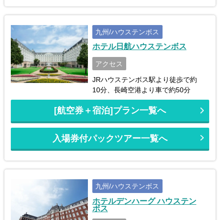
九州/ハウステンボス
ホテル日航ハウステンボス
アクセス
JRハウステンボス駅より徒歩で約
10分、長崎空港より車で約50分
[航空券＋宿泊]プラン一覧へ
入場券付パックツアー一覧へ
九州/ハウステンボス
ホテルデンハーグ ハウステン
ボス