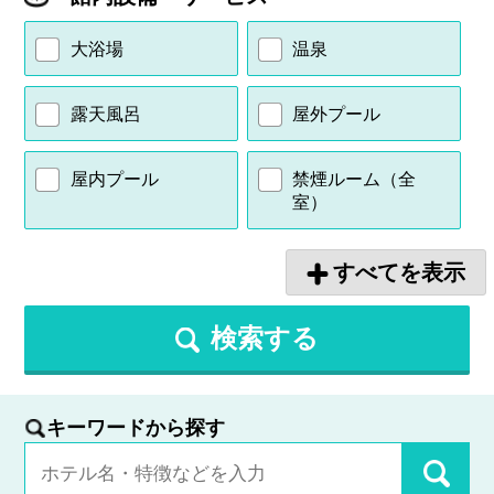
大浴場
温泉
露天風呂
屋外プール
屋内プール
禁煙ルーム（全
室）
すべてを表示
検索する
キーワードから探す