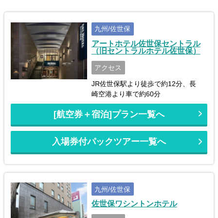
九州/佐世保
アートホテル佐世保セントラル
（旧セントラルホテル佐世保）
アクセス
JR佐世保駅より徒歩で約12分、長
崎空港より車で約60分
[航空券＋宿泊]プラン一覧へ
入場券付パックツアー一覧へ
九州/佐世保
佐世保ワシントンホテル