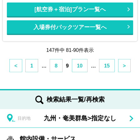
[航空券＋宿泊]プラン一覧へ
入場券付パックツアー一覧へ
147件中 81-90件表示
<
1
…
8
9
10
…
15
>
検索結果一覧/再検索
九州・奄美群島
>
指定なし
目的地
館内設備・サービス