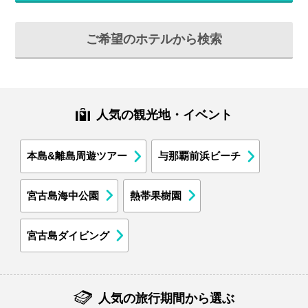
ご希望のホテルから検索
人気の観光地・イベント
本島&離島周遊ツアー
与那覇前浜ビーチ
宮古島海中公園
熱帯果樹園
宮古島ダイビング
人気の旅行期間から選ぶ