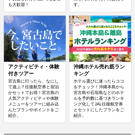
も大歓迎！
す。
アクティビティ・体験
沖縄ホテル売れ筋ラン
付きツアー
キング
宮古島に行ったら、なにし
ホテル選びに迷ったらココ
て遊ぶ？往復航空券と宿泊
をチェック！沖縄本島から
がセットでお得！宮古島の
宮古島や石垣島などのホテ
人気アクティビティや体験
ルを予約数に基づきランキ
メニューをツアーに組み込
ング化してJAL往復航空券
んだプランやポイントをご
とセットにしたプランをご
紹介。
紹介。