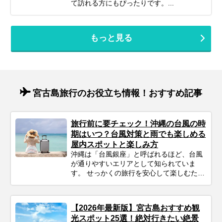
て訪れる方にもぴったりです。...
もっと見る
宮古島旅行のお役立ち情報！おすすめ記事
旅行前に要チェック！沖縄の台風の時
期はいつ？台風対策と雨でも楽しめる
屋内スポットと楽しみ方
沖縄は「台風銀座」と呼ばれるほど、台風
が通りやすいエリアとして知られていま
す。 せっかくの旅行を安心して楽しむため
にも、事前にシーズンの特徴をチェックし
ておきましょう。
【2026年最新版】宮古島おすすめ観
光スポット25選！絶対行きたい絶景