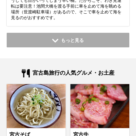
うしても目がいってしまう辛い橋。だからこそ、わき見運
転は要注意！池間大橋を渡る手前に車を止めて海を眺める
場所（世渡崎駐車場）があるので、そこで車を止めて海を
見るのがおすすめです。
もっと見る
宮古島旅行の人気グルメ・お土産
宮古そば
宮古牛