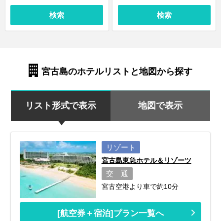
検索
検索
宮古島のホテルリストと地図から探す
リスト形式で表示
地図で表示
リゾート
宮古島東急ホテル＆リゾーツ
交 通
宮古空港より車で約10分
[航空券＋宿泊]プラン一覧へ