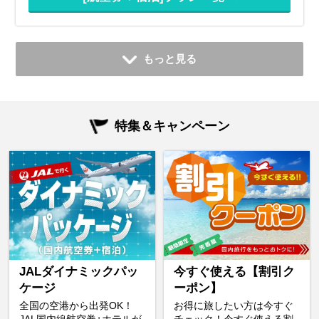
もっと見る
特集＆キャンペーン
JALダイナミックパッ
今すぐ使える【割引ク
ケージ
ーポン】
全国の空港から出発OK！
お得に旅したい方は今すぐ