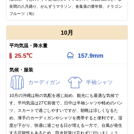
良間の八月踊り、がんずうマラソン、各集落の豊年祭、ドラゴン
フルーツ（旬）
10月
平均気温・降水量
25.5℃
157.9mm
気候・服装
カーディガン
半袖シャツ
10月の沖縄は秋の気配を感じ始め、観光にも最適な気候で
す。平均気温は27℃前後で、日中は半袖シャツや軽めのパン
ツ、スカートで過ごしやすいですが、朝晩は涼しくなるた
め、薄手のカーディガンやシャツを携帯すると便利です。湿
度が下がり、快適に過ごせる日が増える一方で、台風が発生
する可能性もあるため、防水対策は忘れずに行いましょう。