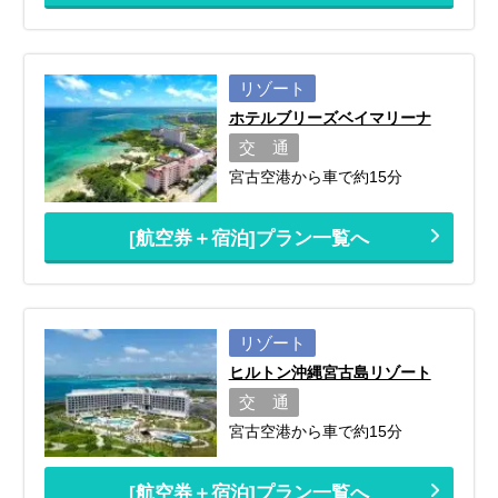
リゾート
ホテルブリーズベイマリーナ
交 通
宮古空港から車で約15分
[航空券＋宿泊]プラン一覧へ
リゾート
ヒルトン沖縄宮古島リゾート
交 通
宮古空港から車で約15分
[航空券＋宿泊]プラン一覧へ