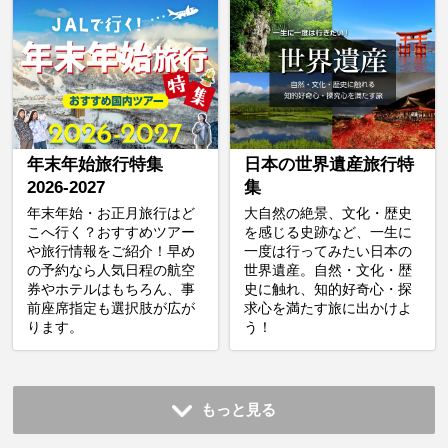
年末年始旅行特集
日本の世界遺産旅行特
2026-2027
集
年末年始・お正月旅行はど
大自然の絶景、文化・歴史
こへ行く？おすすめツアー
を感じる史跡など、一生に
や旅行情報をご紹介！早め
一度は行ってみたい日本の
の予約なら人気日程の航空
世界遺産。自然・文化・歴
券やホテルはもちろん、事
史に触れ、知的好奇心・探
前座席指定も選択肢が広が
求心を満たす旅に出かけよ
ります。
う！
もっと見る