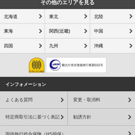
その他のエリアを見る
北海道
東北
北陸
東海
関西(近畿)
中国
四国
九州
沖縄
インフォメーション
よくある質問
変更・取消料
特定商取引法に基づく表記
勧誘方針
国内旅行総合保険（HS損保）