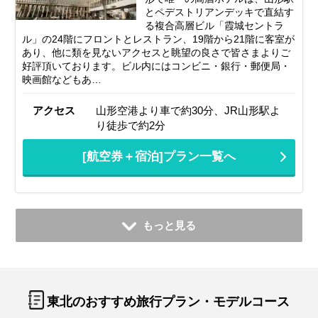
とペデストリアンデッキで直結す
る複合高層ビル「霞城セントラ
ル」の24階にフロントとレストラン、19階から21階に客室が
あり、他に類を見ないアクセスと眺望の良さで皆さまよりご
好評頂いております。ビル内にはコンビニ・銀行・郵便局・
映画館などもあ…
アクセス
山形空港より車で約30分、JR山形駅よ
り徒歩で約2分
[航空券＋宿泊]プラン一覧へ
もっと見る
東北のおすすめ旅行プラン・モデルコース