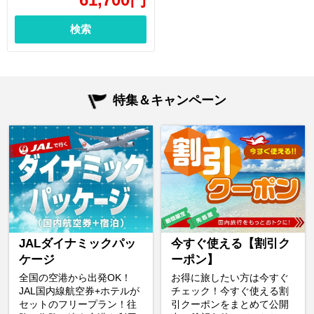
検索
特集＆キャンペーン
JALダイナミックパッ
今すぐ使える【割引ク
ケージ
ーポン】
全国の空港から出発OK！
お得に旅したい方は今すぐ
JAL国内線航空券+ホテルが
チェック！今すぐ使える割
セットのフリープラン！往
引クーポンをまとめて公開