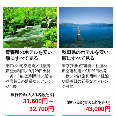
青森県のホテルを安い
秋田県のホテルを安い
順にすべて見る
順にすべて見る
東京(羽田)空港発／往復青
東京(羽田)空港発／往復秋
森空港利用／9月29日出発
田空港利用／9月29日出発
一例／2名1室利用時／延泊
一例／2名1室利用時／延泊
や帰着日の延長などアレン
や帰着日の延長などアレン
ジ可能
ジ可能
31,600
円
～
32,700
円
43,000
円