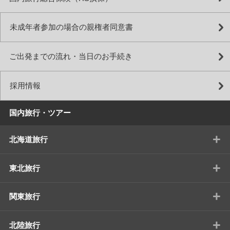
未成年者参加の場合の親権者同意書
ご出発までの流れ・当日のお手続き
採用情報
国内旅行・ツアー
+
北海道旅行
+
東北旅行
+
関東旅行
+
北陸旅行