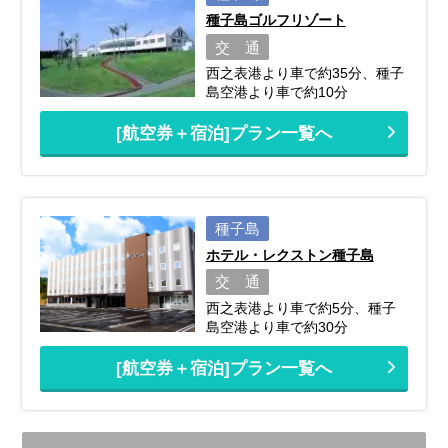
種子島ゴルフリゾート
交 通
西之表港より車で約35分、種子
島空港より車で約10分
[航空券＋宿泊]プラン一覧へ
種子島
ホテル・レクストン種子島
交 通
西之表港より車で約5分、種子
島空港より車で約30分
[航空券＋宿泊]プラン一覧へ