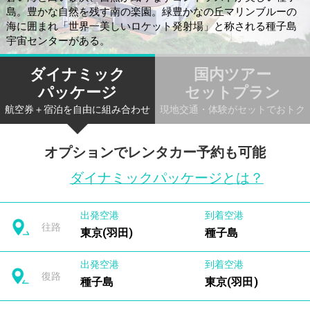
島。豊かな自然を残す南の楽園。緑豊かなの丘マリンブルーの
海に囲まれ「世界一美しいロケット発射場」と称される種子島
宇宙センターがある。
ダイナミック
国内ツアー
パッケージ
セットプラン
航空券＋宿泊を自由に組み合わせ
現地交通・体験がセットでおトク
オプションでレンタカー予約も可能
ダイナミックパッケージとは？
出発空港
到着空港
往路
東京(羽田)
種子島
出発空港
到着空港
復路
種子島
東京(羽田)