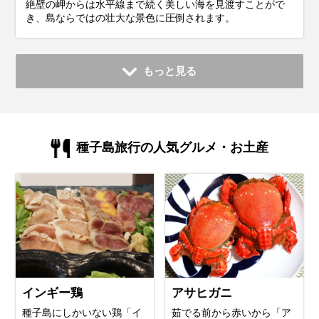
絶壁の岬からは水平線まで続く美しい海を見渡すことがで
き、島ならではの壮大な景色に圧倒されます。
もっと見る
種子島旅行の人気グルメ・お土産
インギー鶏
アサヒガニ
種子島にしかいない鶏「イ
茹でる前から赤いから「ア