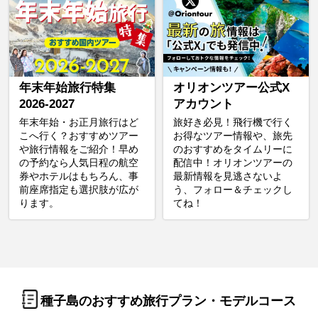
年末年始旅行特集
オリオンツアー公式X
2026-2027
アカウント
年末年始・お正月旅行はど
旅好き必見！飛行機で行く
こへ行く？おすすめツアー
お得なツアー情報や、旅先
や旅行情報をご紹介！早め
のおすすめをタイムリーに
の予約なら人気日程の航空
配信中！オリオンツアーの
券やホテルはもちろん、事
最新情報を見逃さないよ
前座席指定も選択肢が広が
う、フォロー＆チェックし
ります。
てね！
種子島のおすすめ旅行プラン・モデルコース