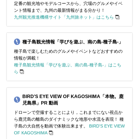
定番の観光地やモデルコースから、穴場のグルメやイベ
ント情報まで、九州の最新情報がまる分かり！
九州観光推進機構サイト「九州旅ネット」はこちら
種子島観光情報「学びを遊ぶ、南の島‐種子島‐」
種子島で楽しむためのグルメやイベントなどおすすめの
情報が満載！
種子島観光情報「学びを遊ぶ、南の島‐種子島‐」はこち
ら
BIRD’S EYE VIEW OF KAGOSHIMA「本物。鹿
児島県」PR 動画
ドローンで空撮することにより，これまでにない視点か
ら鹿児島の離島のダイナミックな地形や水流を表現！ 種
子島の大自然を動画で体験出来ます。
BIRD'S EYE VIEW
OF KAGOSHIMA