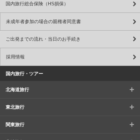
国内旅行総合保険（HS損保）
未成年者参加の場合の親権者同意書
ご出発までの流れ・当日のお手続き
採用情報
国内旅行・ツアー
+
北海道旅行
+
東北旅行
+
関東旅行