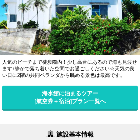
人気のビーチまで徒歩圏内！少し高台にあるので海も見渡せ
ます♪静かで落ち着いた空間でお過ごしください☆天気の良
い日に2階の共同ベランダから眺める景色は最高です。
海水館に泊まるツアー
[航空券＋宿泊]プラン一覧へ
施設基本情報