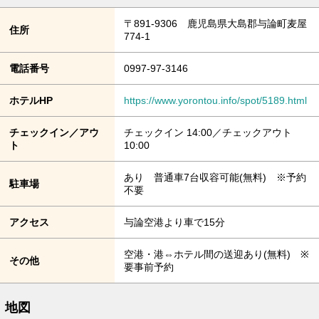
〒891-9306 鹿児島県大島郡与論町麦屋
住所
774-1
電話番号
0997-97-3146
ホテルHP
https://www.yorontou.info/spot/5189.html
チェックイン／アウ
チェックイン 14:00／チェックアウト
ト
10:00
あり 普通車7台収容可能(無料) ※予約
駐車場
不要
アクセス
与論空港より車で15分
空港・港⇔ホテル間の送迎あり(無料) ※
その他
要事前予約
地図