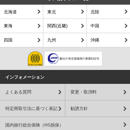
北海道
東北
北陸
東海
関西(近畿)
中国
四国
九州
沖縄
インフォメーション
よくある質問
変更・取消料
特定商取引法に基づく表記
勧誘方針
国内旅行総合保険（HS損保）