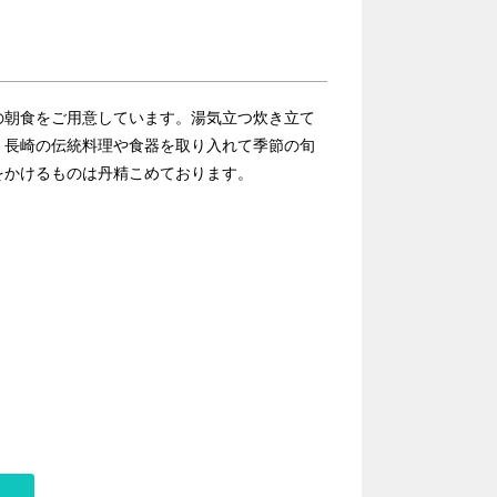
の朝食をご用意しています。湯気立つ炊き立て
。長崎の伝統料理や食器を取り入れて季節の旬
をかけるものは丹精こめております。