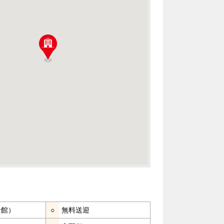
全館）
○
無料送迎