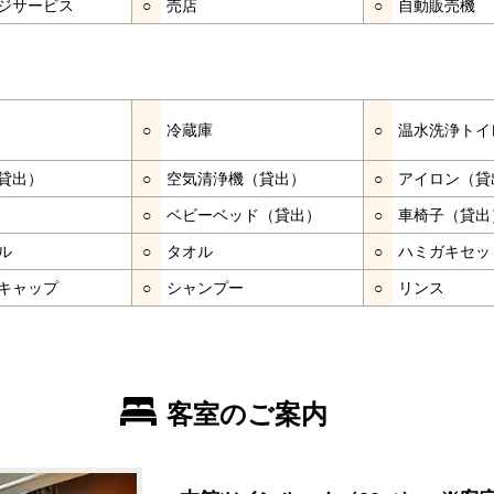
ジサービス
○
売店
○
自動販売機
○
冷蔵庫
○
温水洗浄トイ
貸出）
○
空気清浄機（貸出）
○
アイロン（貸
○
ベビーベッド（貸出）
○
車椅子（貸出
ル
○
タオル
○
ハミガキセッ
キャップ
○
シャンプー
○
リンス
客室のご案内