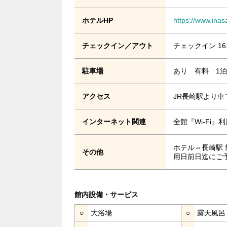
ホテルHP
https://www.inas
チェックイン／アウト
チェックイン 16
駐車場
あり 有料 1泊1
アクセス
JR長崎駅より車
インターネット関連
全館『Wi-Fi』
ホテル⇔長崎駅
その他
用日前日迄にご
館内設備・サービス
○
大浴場
○
露天風呂