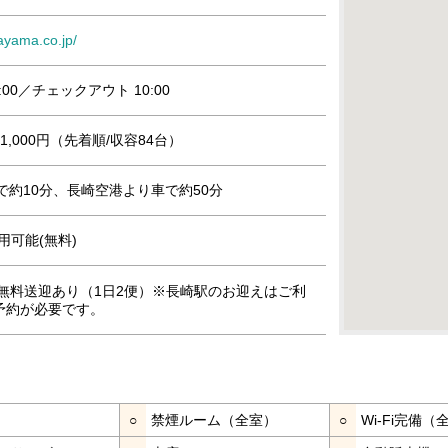
ayama.co.jp/
:00／チェックアウト 10:00
,000円（先着順/収容84台）
で約10分、長崎空港より車で約50分
利用可能(無料)
 無料送迎あり（1日2便）※長崎駅のお迎えはご利
予約が必要です。
○
禁煙ルーム（全室）
○
Wi-Fi完備（