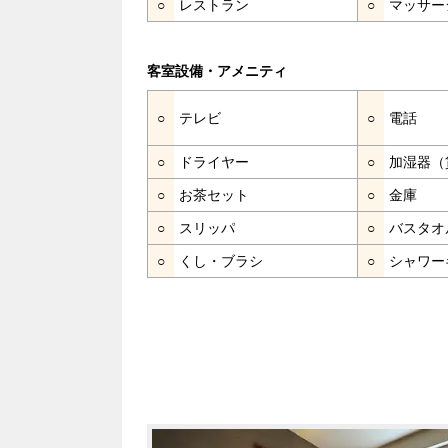
○
レストラン
○
マッサー
客室設備・アメニティ
○
テレビ
○
電話
○
ドライヤー
○
加湿器（
○
お茶セット
○
金庫
○
スリッパ
○
バスタオ
○
くし・ブラシ
○
シャワー