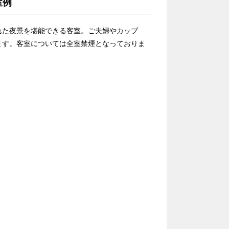
室例
れた夜景を堪能できる客室。ご夫婦やカップ
ます。客室については全室禁煙となっておりま