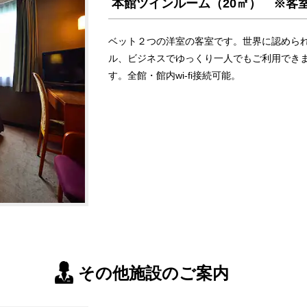
本館ツインルーム（20㎡） ※客
ベット２つの洋室の客室です。世界に認めら
ル、ビジネスでゆっくり一人でもご利用でき
す。全館・館内wi-fi接続可能。
その他施設のご案内