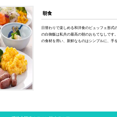
朝食
日替わりで楽しめる和洋食のビュッフェ形式
の白御飯は私共の最高の朝のおもてなしです
の食材を用い、新鮮なものはシンプルに、手