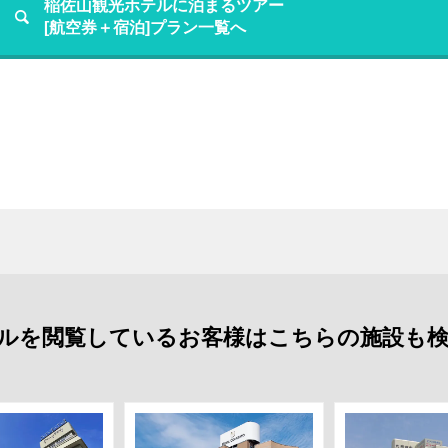
稲佐山観光ホテルに泊まるツアー
[航空券＋宿泊]プラン一覧へ
ルを閲覧しているお客様はこちらの施設も