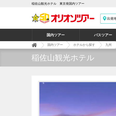
稲佐山観光ホテル 東京発国内ツアー
出発
国内ツアー
バスツアー
国内ツアー
ホテルから探す
九州
稲佐山観光ホテル