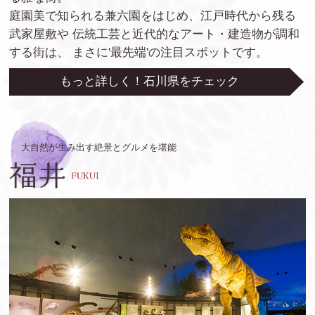
庭園美で知られる兼六園をはじめ、江戸時代から残る
武家屋敷や
伝統工芸と近代的なアート・建造物が調和
する街は、
まさに'最先端'の注目スポットです。
もっと詳しく！石川県をチェック
大自然が生み出す絶景とグルメを堪能