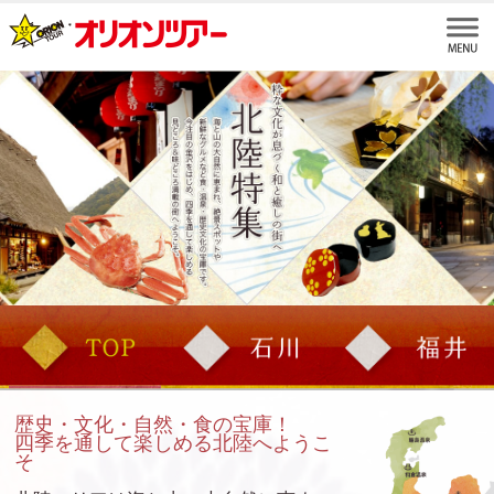
歴史・文化・自然・食の宝庫！
四季を通して楽しめる北陸へようこ
そ