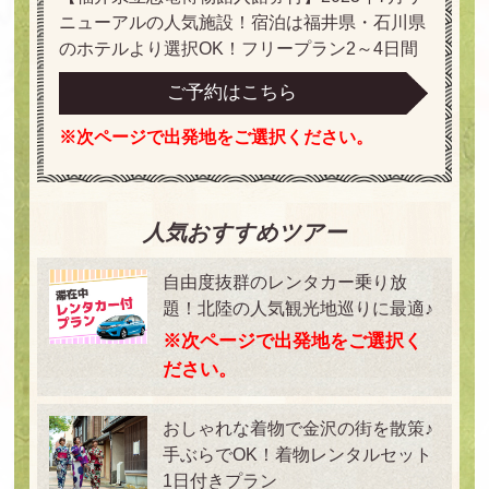
ニューアルの人気施設！宿泊は福井県・石川県
のホテルより選択OK！フリープラン2～4日間
ご予約はこちら
※次ページで出発地をご選択ください。
人気おすすめツアー
自由度抜群のレンタカー乗り放
題！北陸の人気観光地巡りに最適♪
※次ページで出発地をご選択く
ださい。
おしゃれな着物で金沢の街を散策♪
手ぶらでOK！着物レンタルセット
1日付きプラン