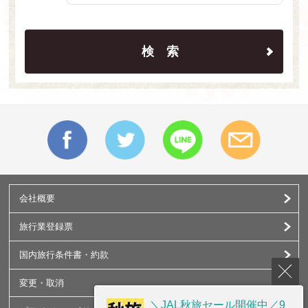
検索
会社概要
旅行業登録票
国内旅行条件書・約款
変更・取消
＼JAL秋旅セール開催中／9