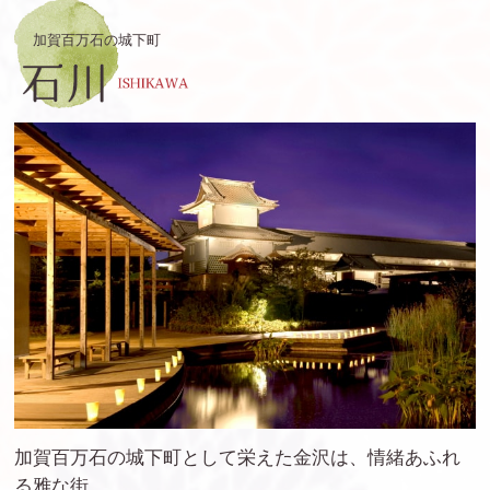
加賀百万石の城下町
加賀百万石の城下町として栄えた金沢は、情緒あふれ
る雅な街。