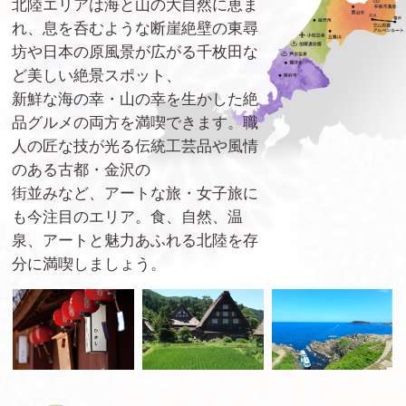
北陸エリアは海と山の大自然に恵ま
れ、息を呑むような断崖絶壁の東尋
坊や日本の原風景が広がる千枚田な
ど美しい絶景スポット、
新鮮な海の幸・山の幸を生かした絶
品グルメの両方を満喫できます。職
人の匠な技が光る伝統工芸品や風情
のある古都・金沢の
街並みなど、アートな旅・女子旅に
も今注目のエリア。食、自然、温
泉、アートと魅力あふれる北陸を存
分に満喫しましょう。