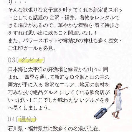
り・・・
そんな欲張りな女子旅を叶えてくれる新定番スポッ
トとしても話題の
金沢・福井。着物をレンタルで
きる場所があるので、華やかな着物を
着て待歩き
をすれば思い出に残ること間違いなし！
また、パワースポットや縁結びの神社も多く歴女・
ご朱印ガールも必見。
日本海と太平洋の好漁場と緑豊かな山々に囲
まれ、
四季を通して新鮮な魚介類と山の幸の
両方が手に入る
贅沢なエリア。地元の食材を
巧みな技で絶品グルメ
にしてくれる飲食店が
いっぱい！ここでしか味わえな
いグルメを食
べ尽くしましょう。
石川県・福井県共に数多くの名湯が点在。