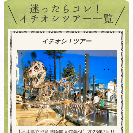
イチオシ！ツアー
【福井県立恐竜博物館入館券付】2023年7月リ