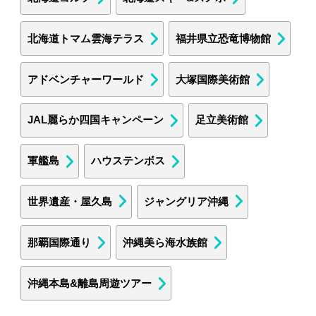
北海道トマム雲海テラス
福井県立恐竜博物館
アドベンチャーワールド
大塚国際美術館
JAL麗らか四国キャンペーン
足立美術館
軍艦島
ハウステンボス
世界遺産・屋久島
ジャングリア沖縄
那覇国際通り
沖縄美ら海水族館
沖縄本島&離島周遊ツアー