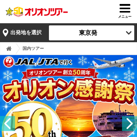
メニュー
東京発
出発地を選択
国内ツアー