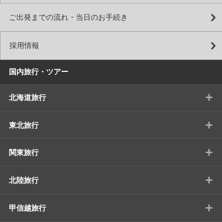
ご出発までの流れ・当日のお手続き
採用情報
国内旅行・ツアー
+
北海道旅行
+
東北旅行
+
関東旅行
+
北陸旅行
+
甲信越旅行