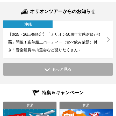
オリオンツアーからのお知らせ
沖縄
【9/25・26出発限定】「オリオン50周年大感謝祭in那
覇」開催！豪華船上パーティー（食べ飲み放題）付
き！音楽鑑賞や抽選会など盛りだくさん♪
もっと見る
特集＆キャンペーン
共通
共通