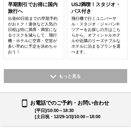
早期割引でお得に国内
USJ満喫！スタジオ・
旅行へ
パス付き
出発60日前までの早期予約
飛行機で行くユニバーサ
がおトク！連休など人気の
ル・スタジオ・ジャパン®
日程は特に満席・満室にな
ツアーをお探しの方はこち
るリスクを減らして、飛行
らから。オフィシャルホテ
機・ホテルに空席・空室が
ルや近隣のリーズナブルな
多い早めに予定を決めちゃ
ホテルに泊まるプランを選
おう！
べます。
もっと見る
お電話でのご予約・お問い合わせ
[平日]/10:00～18:30
[土日祝・12/29-1/3]/10:00～18:00