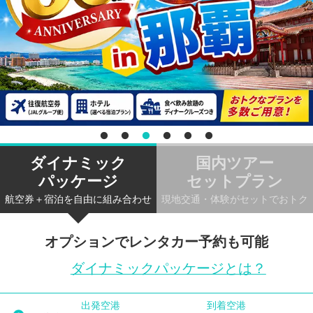
ダイナミック
国内ツアー
パッケージ
セットプラン
航空券＋宿泊を自由に組み合わせ
現地交通・体験がセットでおトク
オプションでレンタカー予約も可能
ダイナミックパッケージとは？
出発空港
到着空港