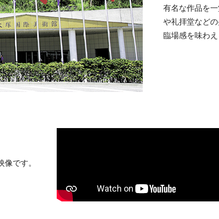
有名な作品を一
や礼拝堂などの
臨場感を味わえ
る映像です。