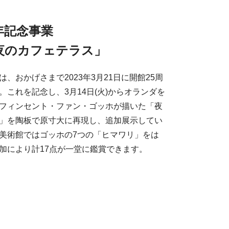
年記念事業
夜のカフェテラス」
、おかげさまで2023年3月21日に開館25周
。これを記念し、3月14日(火)からオランダを
フィンセント・ファン・ゴッホが描いた「夜
」を陶板で原寸大に再現し、追加展示してい
美術館ではゴッホの7つの「ヒマワリ」をは
加により計17点が一堂に鑑賞できます。