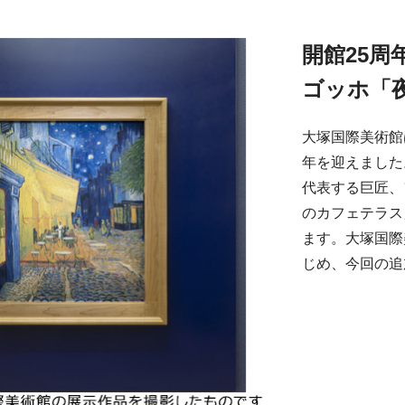
開館25周
ゴッホ「
大塚国際美術館は
年を迎えました
代表する巨匠、
のカフェテラス
ます。大塚国際
じめ、今回の追