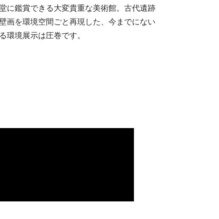
堂に鑑賞できる大変貴重な美術館。古代遺跡
壁画を環境空間ごと再現した、今までにない
る環境展示は圧巻です。