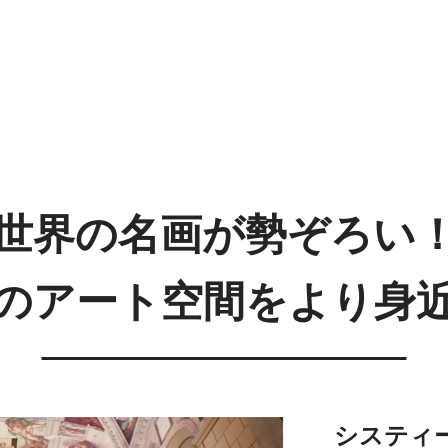
世界の名画が勢ぞろい
のアート空間をより身
システィ