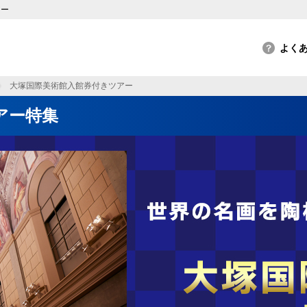
アー
大塚国際美術館入館券付きツアー
アー特集