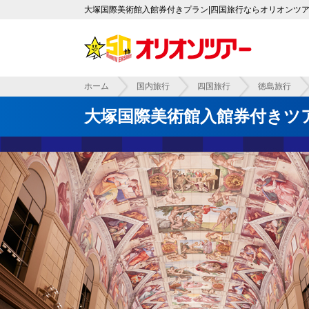
大塚国際美術館入館券付きプラン|四国旅行ならオリオンツ
ホーム
国内旅行
四国旅行
徳島旅行
大塚国際美術館入館券付きツ