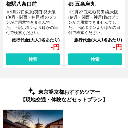
都駅八条口前
都 五条烏丸
※9月27日東京(羽田)発大阪
※9月27日東京(羽田)発大阪
(伊丹・関西・神戸)着のプラ
(伊丹・関西・神戸)着のプラ
ンがご用意できませんでし
ンがご用意できませんでし
た。下記ボタンよりほかの日
た。下記ボタンよりほかの日
付で検索ください。
付で検索ください。
-
円
-
円
検索
検索
東京発京都おすすめツアー
【現地交通・体験などセットプラン】