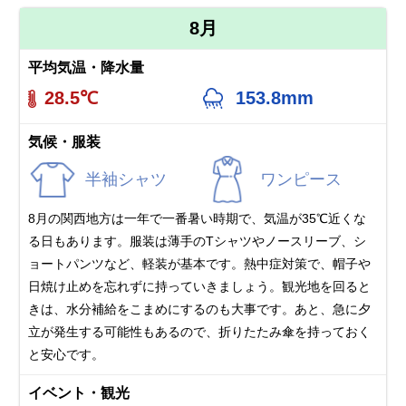
8月
平均気温・降水量
28.5℃
153.8mm
気候・服装
半袖シャツ
ワンピース
8月の関西地方は一年で一番暑い時期で、気温が35℃近くな
る日もあります。服装は薄手のTシャツやノースリーブ、シ
ョートパンツなど、軽装が基本です。熱中症対策で、帽子や
日焼け止めを忘れずに持っていきましょう。観光地を回ると
きは、水分補給をこまめにするのも大事です。あと、急に夕
立が発生する可能性もあるので、折りたたみ傘を持っておく
と安心です。
イベント・観光