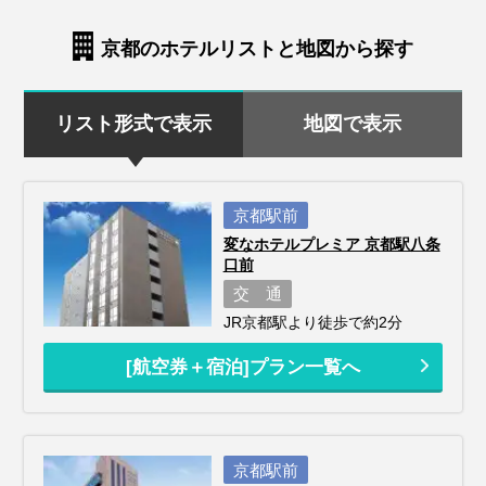
京都のホテルリストと地図から探す
リスト形式で表示
地図で表示
京都駅前
変なホテルプレミア 京都駅八条
口前
交 通
JR京都駅より徒歩で約2分
[航空券＋宿泊]プラン一覧へ
京都駅前