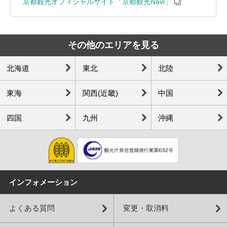
京都観光オフィシャルサイト「京都観光Navi」
その他のエリアを見る
北海道
東北
北陸
東海
関西(近畿)
中国
四国
九州
沖縄
インフォメーション
よくある質問
変更・取消料