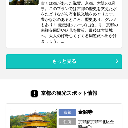
古くは都があった滋賀、京都、大阪の3府
県。このプランでは古都の歴史を支えた水
をたどりながら有名観光地をめぐります。
豊かな水のあるところ、歴史あり、グルメ
もあり！ 琵琶湖クルーズに始まり、京都の
南禅寺周辺や伏見を散策、最後は大阪城
へ。大人の好奇心くすぐる周遊旅へ出かけ
ましょう。...
もっと見る
京都の観光スポット情報
金閣寺
京都
住所
京都府京都市北区金
閣寺町1