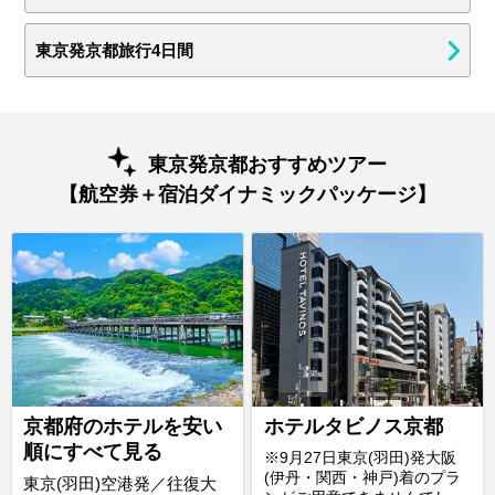
東京発京都旅行4日間
東京発京都おすすめツアー
【航空券＋宿泊ダイナミックパッケージ】
京都府のホテルを安い
ホテルタビノス京都
順にすべて見る
※9月27日東京(羽田)発大阪
(伊丹・関西・神戸)着のプラ
東京(羽田)空港発／往復大