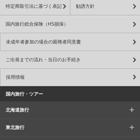
特定商取引法に基づく表記
勧誘方針
国内旅行総合保険（HS損保）
未成年者参加の場合の親権者同意書
ご出発までの流れ・当日のお手続き
採用情報
国内旅行・ツアー
+
北海道旅行
+
東北旅行