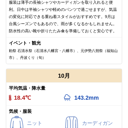
服装は薄手の長袖シャツやカーディガンを取り入れると便
利。日中は半袖シャツや軽めのパンツで過ごせますが、気温
の変化に対応できる重ね着スタイルがおすすめです。9月は
台風シーズンでもあるので、雨が多くなるかもしれません。
防水性の高い靴や折りたたみ傘を準備しておくと安心です。
イベント・観光
勅祭 石清水祭（石清水八幡宮・八幡市）、元伊勢八朔祭（福知山
市）、丹波くり（旬）
10月
平均気温・降水量
18.4℃
143.2mm
気候・服装
ニット
カーディガン