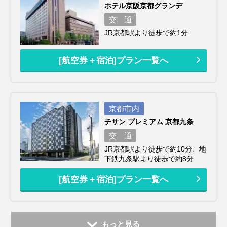
ホテル京阪京都グランデ
交 通
JR京都駅より徒歩で約1分
[航空券＋宿泊]プラン一覧へ
京都市内
チサン プレミアム 京都九条
交 通
JR京都駅より徒歩で約10分、地
下鉄九条駅より徒歩で約8分
[航空券＋宿泊]プラン一覧へ
もっと見る