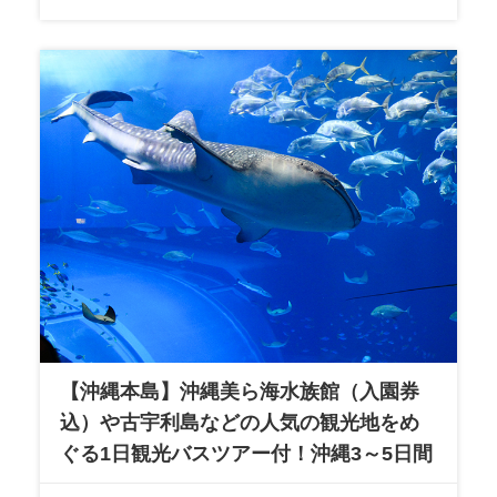
【沖縄本島】沖縄美ら海水族館（入園券
込）や古宇利島などの人気の観光地をめ
ぐる1日観光バスツアー付！沖縄3～5日間