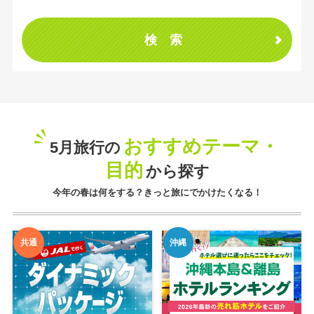
検索
おすすめテーマ・
5月旅行の
目的
から探す
今年の春は何をする？きっと旅にでかけたくなる！
共通
沖縄