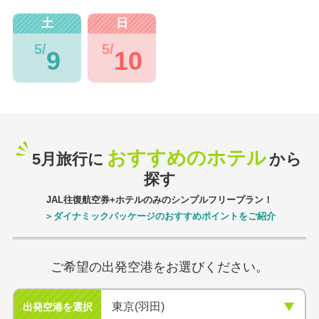
土
日
5/
5/
9
10
おすすめのホテル
5月旅行に
から
探す
JAL往復航空券+ホテルのみのシンプルフリープラン！
＞ダイナミックパッケージのおすすめポイントをご紹介
ご希望の出発空港をお選びください。
出発空港を選択