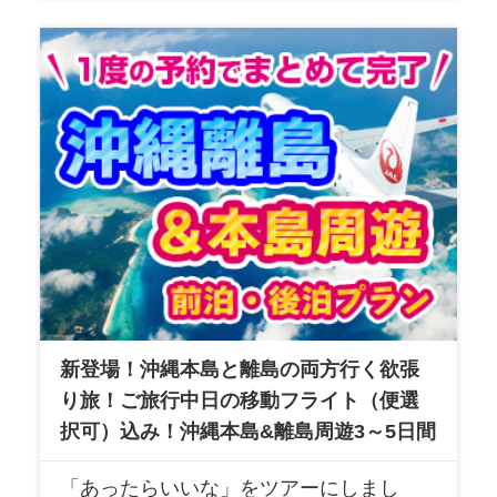
新登場！沖縄本島と離島の両方行く欲張
り旅！ご旅行中日の移動フライト（便選
択可）込み！沖縄本島&離島周遊3～5日間
「あったらいいな」をツアーにしまし