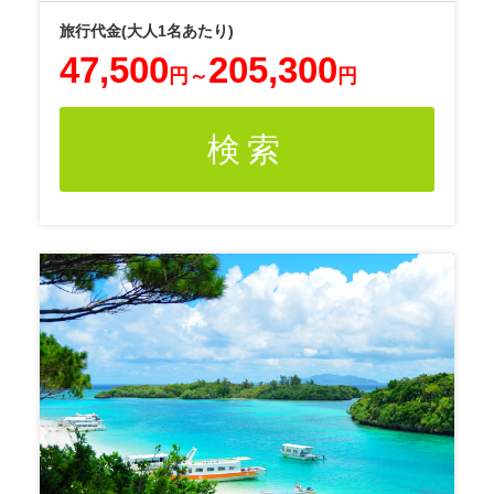
47,500
205,300
円
～
円
検索