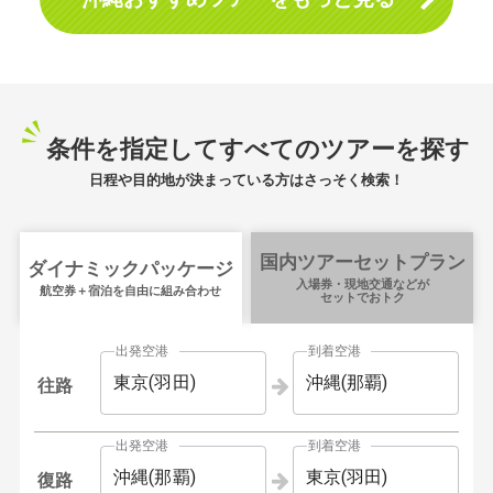
条件を指定してすべてのツアーを探す
日程や目的地が決まっている方はさっそく検索！
国内ツアーセットプラン
ダイナミックパッケージ
入場券・現地交通などが
航空券＋宿泊を自由に組み合わせ
セットでおトク
出発空港
到着空港
東京(羽田)
沖縄(那覇)
往路
出発空港
到着空港
沖縄(那覇)
東京(羽田)
復路