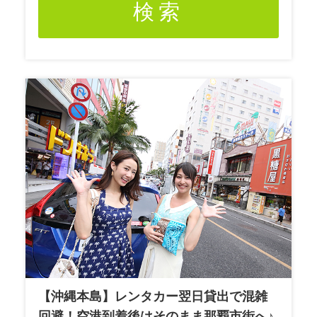
検索
【沖縄本島】レンタカー翌日貸出で混雑
回避！空港到着後はそのまま那覇市街へ♪