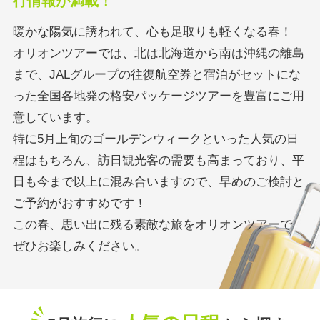
行情報が満載！
暖かな陽気に誘われて、心も足取りも軽くなる春！
オリオンツアーでは、北は北海道から南は沖縄の離島
まで、
JALグループの往復航空券と宿泊がセットにな
った全国各地発の格安パッケージツアーを豊富にご用
意しています。
特に5月上旬のゴールデンウィークといった人気の日
程はもちろん、訪日観光客の需要も高まっており、
平
日も今まで以上に混み合いますので、早めのご検討と
ご予約がおすすめです！
この春、思い出に残る素敵な旅をオリオンツアーで
ぜひお楽しみください。