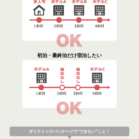
初泊・最終泊だけ宿泊したい
ダイナミックパッケージで“できない”こと！