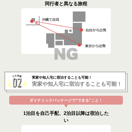
同行者と異なる旅程
実家や知人宅に宿泊することも可能！
実家や知人宅に宿泊することも可能！
ダイナミックパッケージで“できる”こと！
1泊目を自己手配、2泊目以降は宿泊した
い