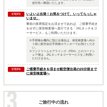
送付先へ郵送いたします。
いよいよ出発！お気をつけて、いってらっしゃ
いませ。
事前の座席指定をお済ませであれば、ご搭乗手続き
をせずに保安検査場へ直行できる「JALタッチ＆ゴ
ーサービス」もご利用いただけます。
手荷物を機内に預ける場合は、保安検査場へ向か
う前に航空会社手荷物カウンターでお預けくださ
い。
フジドリームエアラインズ（FDA）とのコードシ
ェア便は、JALタッチ＆ゴーサービスをご利用い
ただけません。
ご搭乗手続きを済ませ航空便出発の20分前まで
に保安検査場へ
ご旅行中の流れ