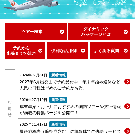
ダイナミック
ツアー検索
パッケージとは
予約から
便利な活用例
よくある質問
出発までの流れ
新着情報
2026年07月31日
2027年6月出発まで予約受付中！年末年始や連休など
人気の日程は早めのご予約がお得。
お知らせ
新着情報
2026年07月10日
年末年始・お正月におすすめの国内ツアーや旅行情報
が満載の特集ページを公開中！
新着情報
2025年11月17日
最終旅程表（航空券含む）の紙媒体での郵送サービス