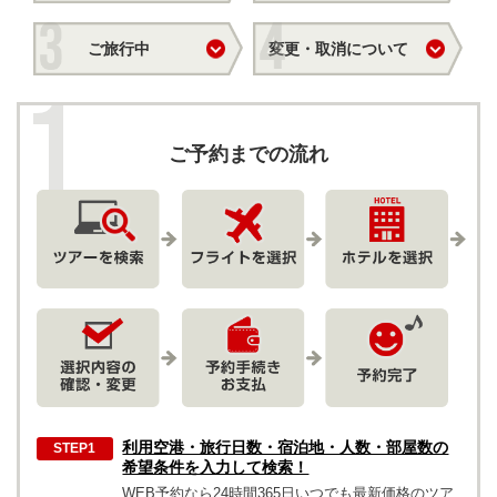
ご旅行中
変更・
取消について
ご予約までの流れ
利用空港・旅行日数・宿泊地・人数・部屋数の
希望条件を入力して検索！
WEB予約なら24時間365日いつでも最新価格のツア