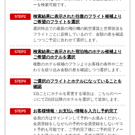
ーを検索可能です。
検索結果に表示された往復のフライト候補より
ご希望のフライトを選択
選択時点での最新の飛行機の航空運賃と空席状況を
フライトごとに反映しているので、金額の差を確認
しつつご予定に合わせて選択します。
検索結果に表示された宿泊地のホテル候補より
ご希望のホテルを選択
複数のホテル候補のプランよりお客様の条件やこだ
わりを絞り込み金額の差を確認しつつ選択します。
ご選択のフライトとホテルになっていることを
確認
1泊ごとにホテルを変更する場合は、こちらのペー
ジにて2泊目以降のホテルを選択して追加します。
お客様情報・お支払い情報を入力し予約完了
会員の方はサインインして予約へお進みください。
会員登録をしながらの予約や会員登録をしないゲス
ト予約も可能です。ご予約完了後にご予約完了メー