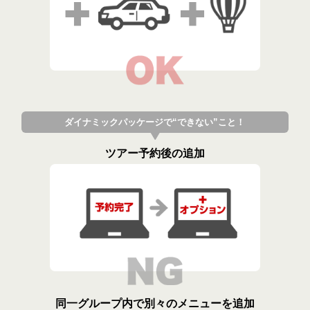
ダイナミックパッケージで“できない”こと！
ツアー予約後の追加
同一グループ内で別々のメニューを追加