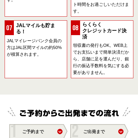
ト時間をお過ごしいただけま
す。
らくらく
JALマイルも貯ま
クレジットカード決
る！
済
JALマイレージバンク会員の
領収書の発行もOK。WEB上
方はJAL区間マイルの約50%
でお支払いまで簡単決済だか
が積算されます。
ら、店舗に足を運んだり、銀
行の振込手数料を気にする必
要がありません。
ご予約まで
ご出発まで