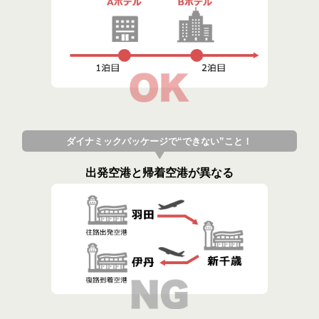
ダイナミックパッケージで“できない”こと！
出発空港と帰着空港が異なる