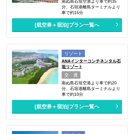
南ぬ島石垣空港より車で約35
分、石垣港離島ターミナルより
車で約15分
[航空券＋宿泊]プラン一覧へ
リゾート
ANAインターコンチネンタル石
垣リゾート
交 通
南ぬ島石垣空港より車で約20
分、石垣港離島ターミナルより
車で約10分
[航空券＋宿泊]プラン一覧へ