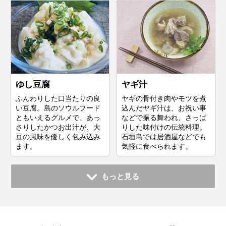
ゆし豆腐
ヤギ汁
ふんわりした口当たりの良
ヤギの骨付き肉やモツを煮
い豆腐。島のソウルフード
込んだヤギ汁は、お祝い事
ともいえるグルメで、あっ
などで振る舞われ、さっぱ
さりしたかつお出汁が、大
りした味付けの伝統料理。
豆の風味を優しく包み込み
石垣島では居酒屋などでも
ます。
気軽に食べられます。
もっと見る