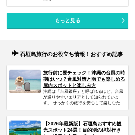
もっと見る
石垣島旅行のお役立ち情報！おすすめ記事
旅行前に要チェック！沖縄の台風の時
期はいつ？台風対策と雨でも楽しめる
屋内スポットと楽しみ方
沖縄は「台風銀座」と呼ばれるほど、台風
が通りやすいエリアとして知られていま
す。 せっかくの旅行を安心して楽しむため
にも、事前にシーズンの特徴をチェックし
ておきましょう。
【2026年最新版】石垣島おすすめ観
光スポット24選！目的別の絶対行き