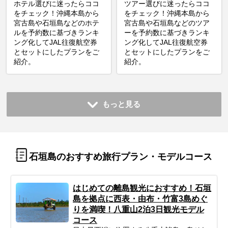
ホテル選びに迷ったらココ
ツアー選びに迷ったらココ
をチェック！沖縄本島から
をチェック！沖縄本島から
宮古島や石垣島などのホテ
宮古島や石垣島などのツア
ルを予約数に基づきランキ
ーを予約数に基づきランキ
ング化してJAL往復航空券
ング化してJAL往復航空券
とセットにしたプランをご
とセットにしたプランをご
紹介。
紹介。
もっと見る
石垣島のおすすめ旅行プラン・モデルコース
はじめての離島観光におすすめ！石垣
島を拠点に西表・由布・竹富3島めぐ
りを満喫！八重山2泊3日観光モデル
コース