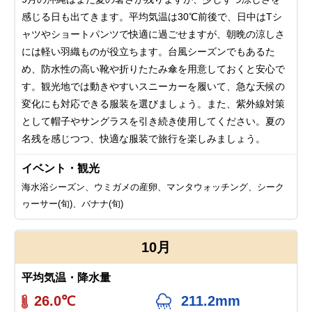
感じる日も出てきます。平均気温は30℃前後で、日中はTシ
ャツやショートパンツで快適に過ごせますが、朝晩の涼しさ
には軽い羽織ものが役立ちます。台風シーズンでもあるた
め、防水性の高い靴や折りたたみ傘を用意しておくと安心で
す。観光地では動きやすいスニーカーを履いて、急な天候の
変化にも対応できる服装を選びましょう。また、紫外線対策
として帽子やサングラスを引き続き使用してください。夏の
名残を感じつつ、快適な服装で旅行を楽しみましょう。
イベント・観光
海水浴シーズン、ウミガメの産卵、マンタウォッチング、シーク
ヮーサー(旬)、バナナ(旬)
10月
平均気温・降水量
26.0℃
211.2mm