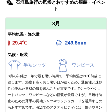
石垣島旅行の気候とおすすめの服装・イベン
ト
8月
平均気温・降水量
29.4℃
249.8mm
気候・服装
半袖シャツ
ワンピース
8月の沖縄は一年で最も暑い時期で、平均気温は30℃前後に
達します。湿度も高く蒸し暑い日が続くため、通気性と速乾
性に優れた素材の服を選ぶことが重要です。Tシャツやショ
ートパンツ、ワンピースなどの軽装が最適ですが、日焼け防
止のために薄手の長袖シャツやラッシュガードを活用するの
もおすすめです。海辺でのアクティビティには、帽子やサン