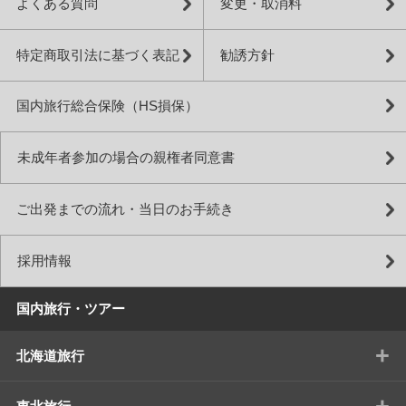
よくある質問
変更・取消料
特定商取引法に基づく表記
勧誘方針
国内旅行総合保険（HS損保）
未成年者参加の場合の親権者同意書
ご出発までの流れ・当日のお手続き
採用情報
国内旅行・ツアー
+
北海道旅行
+