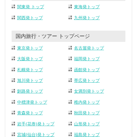
関東発 トップ
東海発トップ
関西発トップ
九州発トップ
国内旅行・ツアー トップページ
東京発トップ
名古屋発トップ
大阪発トップ
福岡発トップ
札幌発トップ
函館発トップ
旭川発トップ
帯広発トップ
釧路発トップ
女満別発トップ
中標津発トップ
稚内発トップ
青森発トップ
秋田発トップ
岩手(花巻)発トップ
山形発トップ
宮城(仙台)発トップ
福島発トップ