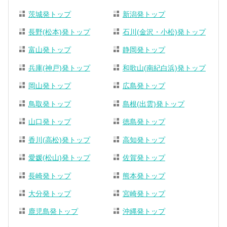
茨城発トップ
新潟発トップ
長野(松本)発トップ
石川(金沢・小松)発トップ
富山発トップ
静岡発トップ
兵庫(神戸)発トップ
和歌山(南紀白浜)発トップ
岡山発トップ
広島発トップ
鳥取発トップ
島根(出雲)発トップ
山口発トップ
徳島発トップ
香川(高松)発トップ
高知発トップ
愛媛(松山)発トップ
佐賀発トップ
長崎発トップ
熊本発トップ
大分発トップ
宮崎発トップ
鹿児島発トップ
沖縄発トップ