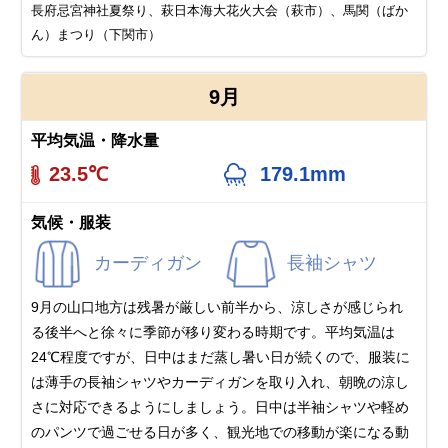
長府忌宮神社夏祭り、萩日本海大花火大会（萩市）、馬関（ばか
ん）まつり（下関市）
9月
平均気温・降水量
23.5℃
179.1mm
気候・服装
カーディガン
長袖シャツ
9月の山口地方は残暑が厳しい前半から、涼しさが感じられ
る後半へと徐々に季節が移り変わる時期です。平均気温は
24℃程度ですが、日中はまだ蒸し暑い日が続くので、服装に
は薄手の長袖シャツやカーディガンを取り入れ、朝晩の涼し
さに対応できるようにしましょう。日中は半袖シャツや軽め
のパンツで過ごせる日が多く、観光地での移動が楽になる動