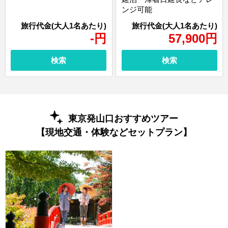
ンジ可能
-
円
57,900
円
検索
検索
東京発山口おすすめツアー
【現地交通・体験などセットプラン】