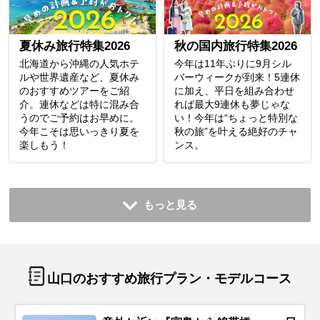
夏休み旅行特集2026
秋の国内旅行特集2026
北海道から沖縄の人気ホテ
今年は11年ぶりに9月シル
ルや世界遺産など、夏休み
バーウィークが到来！5連休
のおすすめツアーをご紹
に加え、平日を組み合わせ
介。連休などは特に混み合
れば最大9連休も夢じゃな
うのでご予約はお早めに。
い！今年は“ちょっと特別な
今年こそは思いっきり夏を
秋の旅”を叶える絶好のチャ
楽しもう！
ンス。
もっと見る
山口のおすすめ旅行プラン・モデルコース