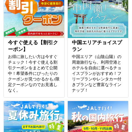
今すぐ使える【割引ク
中国エリアチョイスプ
ーポン】
ラン
お得に旅したい方は今すぐ
中国エリア（山陰山陽）の
チェック！今すぐ使える割
周遊旅行なら、利用空港と
引クーポンをまとめて公開
ホテルを自由に選べるチョ
中！希望条件にぴったりの
イスプランがおすすめ！フ
クーポンが見つかるかも♪限
リープランやレンタカー付
定クーポンなのでお見逃し
きプランなど豊富なライン
なく。
ナップ！