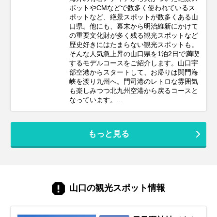
ポットやCMなどで数多く使われているス
ポットなど、絶景スポットが数多くある山
口県。他にも、幕末から明治維新にかけて
の重要文化財が多く残る観光スポットなど
歴史好きにはたまらない観光スポットも。
そんな人気急上昇の山口県を1泊2日で満喫
するモデルコースをご紹介します。山口宇
部空港からスタートして、お帰りは関門海
峡を渡り九州へ。門司港のレトロな雰囲気
も楽しみつつ北九州空港から戻るコースと
なっています。...
もっと見る
山口の観光スポット情報