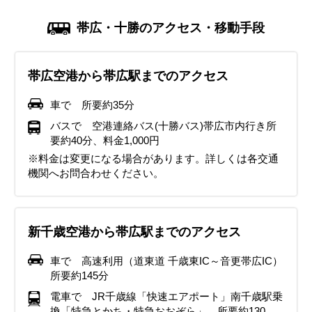
帯広・十勝のアクセス・移動手段
帯広空港から帯広駅までのアクセス
車で 所要約35分
バスで 空港連絡バス(十勝バス)帯広市内行き所
要約40分、料金1,000円
※料金は変更になる場合があります。詳しくは各交通
機関へお問合わせください。
新千歳空港から帯広駅までのアクセス
車で 高速利用（道東道 千歳東IC～音更帯広IC）
所要約145分
電車で JR千歳線「快速エアポート」南千歳駅乗
換「特急とかち・特急おおぞら」 所要約130