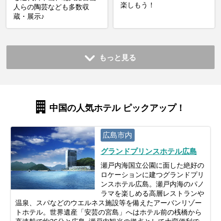
楽しもう！
人らの陶芸なども多数収
蔵・展示♪
もっと見る
中国の人気ホテル ピックアップ！
広島市内
グランドプリンスホテル広島
瀬戸内海国立公園に面した絶好の
ロケーションに建つグランドプリ
ンスホテル広島。瀬戸内海のパノ
ラマを楽しめる高層レストランや
温泉、スパなどのウエルネス施設等を備えたアーバンリゾー
トホテル。世界遺産「安芸の宮島」へはホテル前の桟橋から