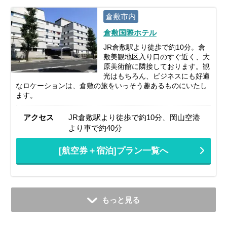
倉敷市内
倉敷国際ホテル
JR倉敷駅より徒歩で約10分。倉
敷美観地区入り口のすぐ近く、大
原美術館に隣接しております。観
光はもちろん、ビジネスにも好適
なロケーションは、倉敷の旅をいっそう趣あるものにいたし
ます。
アクセス
JR倉敷駅より徒歩で約10分、岡山空港
より車で約40分
[航空券＋宿泊]プラン一覧へ
もっと見る