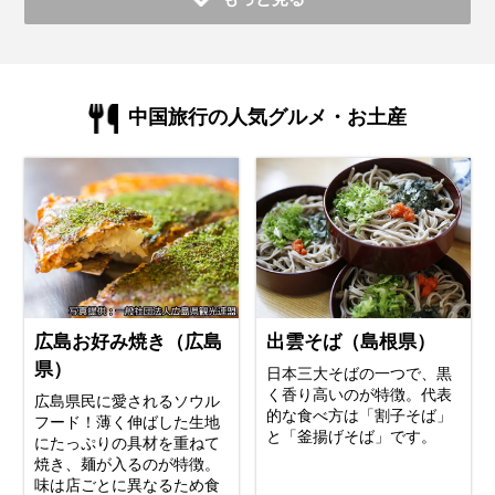
中国旅行の人気グルメ・お土産
広島お好み焼き（広島
出雲そば（島根県）
県）
日本三大そばの一つで、黒
く香り高いのが特徴。代表
広島県民に愛されるソウル
的な食べ方は「割子そば」
フード！薄く伸ばした生地
と「釜揚げそば」です。
にたっぷりの具材を重ねて
焼き、麺が入るのが特徴。
味は店ごとに異なるため食