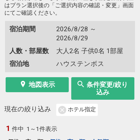
はプラン選択後の「ご選択内容の確認・変更」画面
にてご確認ください。
宿泊期間
2026/8/28 ～
2026/8/29
人数・部屋数
大人2名 子供0名 1部屋
宿泊地
ハウステンボス
地図表示
条件変更/絞り
込み
現在の絞り込み
ホテル指定
1
件中
1～1件表示