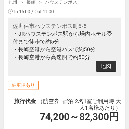
九州
長崎
ハウステンボス
In 15:00 / Out 11:00
佐世保市ハウステンボス町6-5
・JRハウステンボス駅から場内ホテル受
付まで徒歩で約5分
・長崎空港から空港バスで約50分
・長崎空港から高速船で約50分
地図
駐車場あり
旅行代金
（航空券+宿泊 2名1室ご利用時 大
人1名様あたり）
74,200～82,300
円