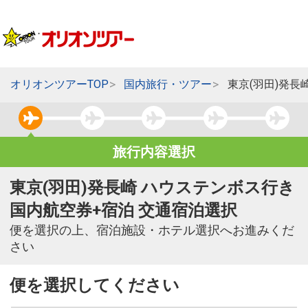
オリオンツアーTOP
国内旅行・ツアー
東京(羽田)発長
旅行内容選択
東京(羽田)発長崎 ハウステンボス行き
国内航空券+宿泊 交通宿泊選択
便を選択の上、宿泊施設・ホテル選択へお進みくだ
さい
便を選択してください