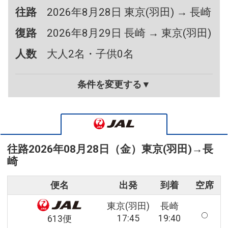
往路
2026年8月28日 東京(羽田) → 長崎
復路
2026年8月29日 長崎 → 東京(羽田)
人数
大人2名・子供0名
条件を変更する▼
往路
2026年08月28日（金）
東京(羽田)
→
長
崎
便名
出発
到着
空席
東京(羽田)
長崎
17:45
19:40
613便