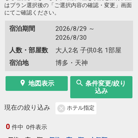
はプラン選択後の「ご選択内容の確認・変更」画面
にてご確認ください。
宿泊期間
2026/8/29 ～
2026/8/30
人数・部屋数
大人2名 子供0名 1部屋
宿泊地
博多・天神
地図表示
条件変更/絞り
込み
現在の絞り込み
ホテル指定
0
件中
0件表示