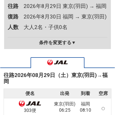
往路
2026年8月29日 東京(羽田) → 福岡
復路
2026年8月30日 福岡 → 東京(羽田)
人数
大人2名・子供0名
条件を変更する▼
往路
2026年08月29日（土）
東京(羽田)
→
福
岡
便名
出発
到着
空席
東京(羽田)
福岡
06:25
08:10
303便