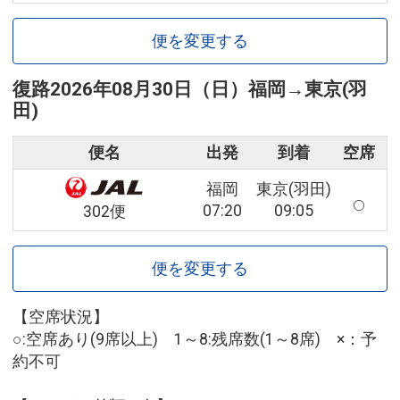
便を変更する
復路
2026年08月30日（日）
福岡
→
東京(羽
田)
便名
出発
到着
空席
福岡
東京(羽田)
07:20
09:05
302便
便を変更する
【空席状況】
○:空席あり(9席以上) 1～8:残席数(1～8席) ×：予
約不可