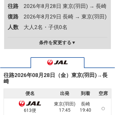
往路
2026年8月28日 東京(羽田) → 長崎
復路
2026年8月29日 長崎 → 東京(羽田)
人数
大人2名・子供0名
条件を変更する▼
往路
2026年08月28日（金）
東京(羽田)
→
長
崎
便名
出発
到着
空席
東京(羽田)
長崎
17:45
19:40
613便