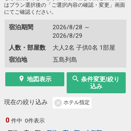
はプラン選択後の「ご選択内容の確認・変更」画面
にてご確認ください。
宿泊期間
2026/8/28 ～
2026/8/29
人数・部屋数
大人2名 子供0名 1部屋
宿泊地
五島列島
地図表示
条件変更/絞り
込み
現在の絞り込み
ホテル指定
0
件中
0件表示