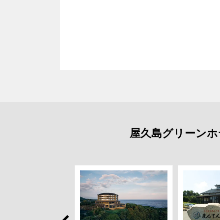
屋久島グリーンホ
Prev