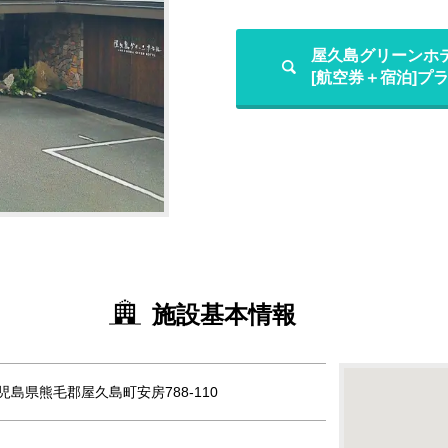
屋久島グリーンホ
[航空券＋宿泊]プ
施設基本情報
 鹿児島県熊毛郡屋久島町安房788-110