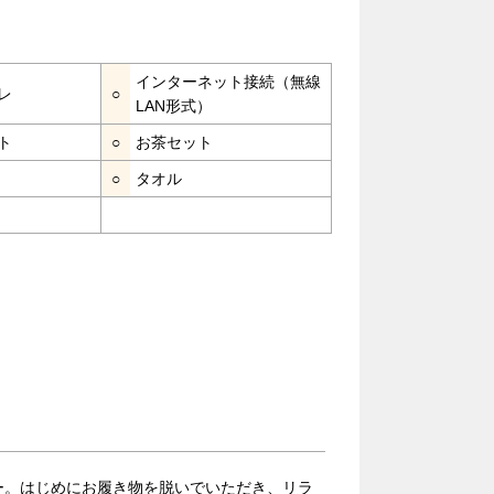
インターネット接続（無線
レ
○
LAN形式）
ト
○
お茶セット
○
タオル
ー。はじめにお履き物を脱いでいただき、リラ