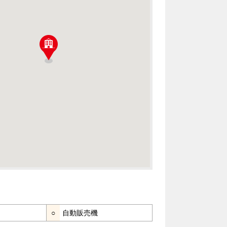
○
自動販売機