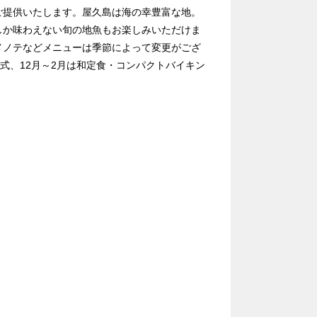
ご提供いたします。屋久島は海の幸豊富な地。
しか味わえない旬の地魚もお楽しみいただけま
メノテなどメニューは季節によって変更がござ
式、12月～2月は和定食・コンパクトバイキン