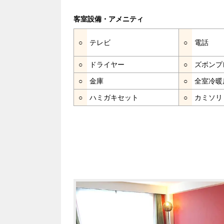
客室設備・アメニティ
○
テレビ
○
電話
○
ドライヤー
○
ズボンプ
○
金庫
○
全室冷暖
○
ハミガキセット
○
カミソリ