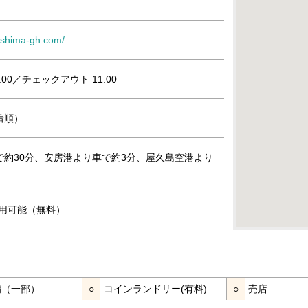
ushima-gh.com/
:00／チェックアウト 11:00
着順）
で約30分、安房港より車で約3分、屋久島空港より
』利用可能（無料）
完備（一部）
○
コインランドリー(有料)
○
売店