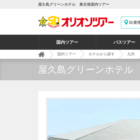
屋久島グリーンホテル 東京発国内ツアー
出発
国内ツアー
バスツアー
国内ツアー
ホテルから探す
九州
屋久島グリーンホテル