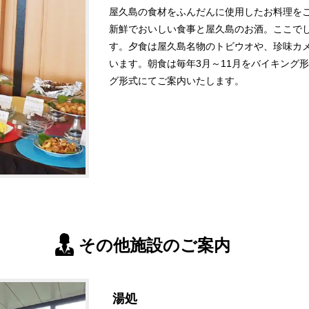
屋久島の食材をふんだんに使用したお料理を
新鮮でおいしい食事と屋久島のお酒。ここで
す。夕食は屋久島名物のトビウオや、珍味カ
います。朝食は毎年3月～11月をバイキング形
グ形式にてご案内いたします。
その他施設のご案内
湯処