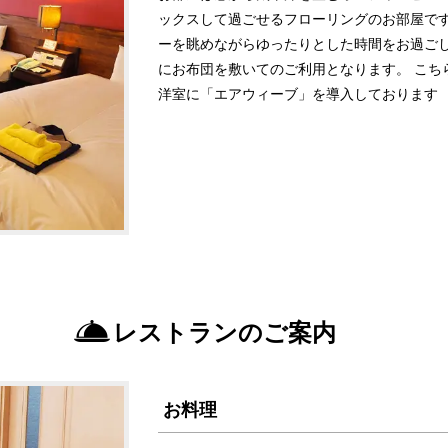
ックスして過ごせるフローリングのお部屋で
ーを眺めながらゆったりとした時間をお過ご
にお布団を敷いてのご利用となります。 こち
洋室に「エアウィーブ」を導入しております
レストランのご案内
お料理