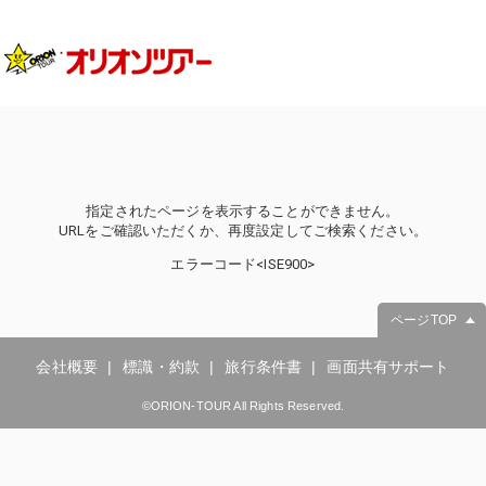
指定されたページを表示することができません。
URLをご確認いただくか、再度設定してご検索ください。
エラーコード<ISE900>
ページTOP
会社概要
標識・約款
旅行条件書
画面共有サポート
©ORION-TOUR All Rights Reserved.