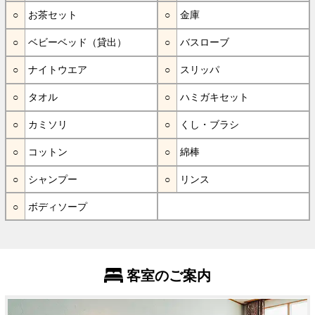
お茶セット
金庫
ベビーベッド（貸出）
バスローブ
ナイトウエア
スリッパ
タオル
ハミガキセット
カミソリ
くし・ブラシ
コットン
綿棒
シャンプー
リンス
ボディソープ
客室のご案内