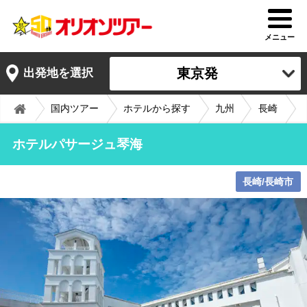
メニュー
東京発
出発地を選択
国内ツアー
ホテルから探す
九州
長崎
ホテルパサージュ琴海
長崎/長崎市