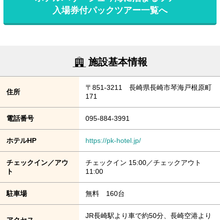
入場券付パックツアー一覧へ
施設基本情報
〒851-3211 長崎県長崎市琴海戸根原町
住所
171
電話番号
095-884-3991
ホテルHP
https://pk-hotel.jp/
チェックイン／アウ
チェックイン 15:00／チェックアウト
ト
11:00
駐車場
無料 160台
JR長崎駅より車で約50分、長崎空港より
アクセス