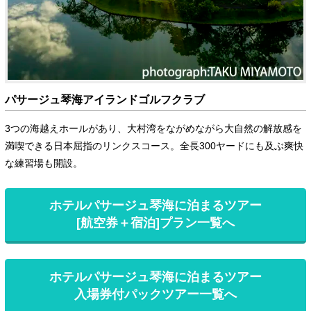
パサージュ琴海アイランドゴルフクラブ
3つの海越えホールがあり、大村湾をながめながら大自然の解放感を
満喫できる日本屈指のリンクスコース。全長300ヤードにも及ぶ爽快
な練習場も開設。
ホテルパサージュ琴海に泊まるツアー
[航空券＋宿泊]プラン一覧へ
ホテルパサージュ琴海に泊まるツアー
入場券付パックツアー一覧へ