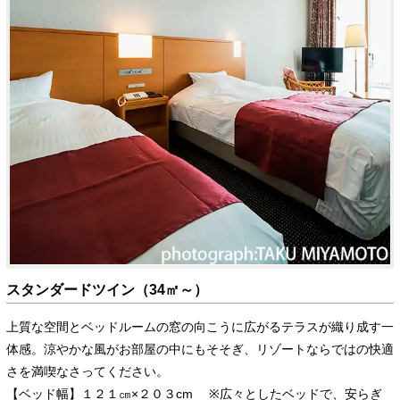
スタンダードツイン（34㎡～）
上質な空間とベッドルームの窓の向こうに広がるテラスが織り成す一
体感。涼やかな風がお部屋の中にもそそぎ、リゾートならではの快適
さを満喫なさってください。
【ベッド幅】１２１㎝×２０３cm ※広々としたベッドで、安らぎ