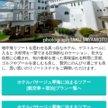
地中海リゾートを思わせる真っ白なホテル。ゲストルームに
入ると 大村湾を一望できる圧倒的なロケーション。壮大な
自然に心癒され、旬の食材を使った美味溢れる料理に舌鼓。
ゴルフやプールを楽しむも良し、贅沢にのんびり過ごすも良
し、思い思いのリゾートステイをご満喫いただけます。
ホテルパサージュ琴海に泊まるツアー
[航空券＋宿泊]プラン一覧へ
ホテルパサージュ琴海に泊まるツアー