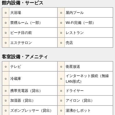
館内設備・サービス
大浴場
屋内プール
禁煙ルーム（一部）
Wi-Fi完備（一部）
ビーチ目の前
レストラン
エステサロン
売店
客室設備・アメニティ
テレビ
衛星放送
インターネット接続（無線
冷蔵庫
LAN形式）
携帯充電器（貸出）
ドライヤー
加湿器（貸出）
アイロン（貸出）
ズボンプレッサー（貸出）
湯沸かしポット