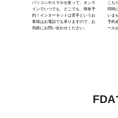
パソコンやスマホを使って、オンラ
こち
インでいつでも、どこでも、簡単予
同時
約！インターネットは苦手というお
いま
客様はお電話でも承りますので、お
予約
気軽にお問い合わせください。
ール
FD