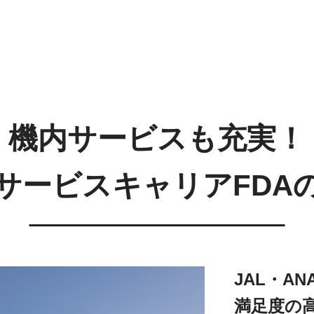
機内サービスも充実！
サービスキャリアFDA
JAL・A
満足度の