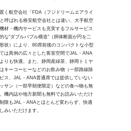
置く航空会社「FDA（フジドリームエアライ
Cと呼ばれる格安航空会社とは違い、大手航空
機材・機内サービスも充実するフルサービス
的な”ダブルバブル構造”（胴体断面が円を二
形状）により、80席前後のコンパクトな小型
ては異例の広々とした客室空間でJAL・ANA
よりも快適。また、静岡産緑茶、静岡トミヤ
はキーコーヒーなどのお飲み物（一部路線除
ビス、JAL・ANA普通席では提供していない
ッサン（一部早朝便限定）などの食べ物も無
。機内誌や地方新聞も無料でお読みいただけ
制限もJAL・ANAとほとんど変わらず、快適
しみいただけます。