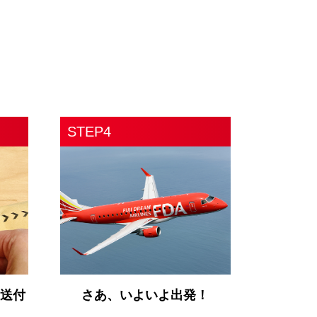
STEP4
を送付
さあ、いよいよ出発！