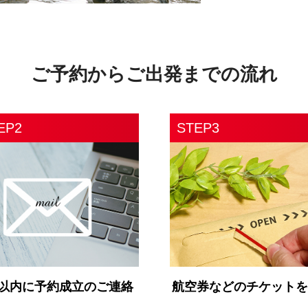
ご予約からご出発までの流れ
EP2
STEP3
日以内に予約成立のご連絡
航空券などのチケット