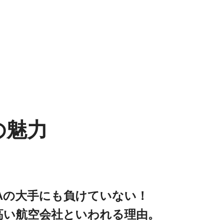
の魅力
NAの大手にも負けていない！
高い航空会社といわれる理由。