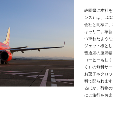
静岡県に本社を
ンズ）は、LC
会社と同様に、
キャリア。革新
つ重ねたような
ジェット機とし
普通席の座席幅
コーヒーもしく
く）の無料サー
お菓子やクロワ
料で配られます
るほか、荷物の
にご旅行をお楽