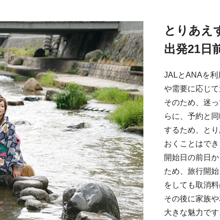
とりあえ
出発21日
JALとANA
や需要に応じて
そのため、迷っ
らに、予約と同
するため、とり
おくことはでき
開始日の前日か
ため、旅行開始
をしても取消料
その後に家族や
大きな魅力です