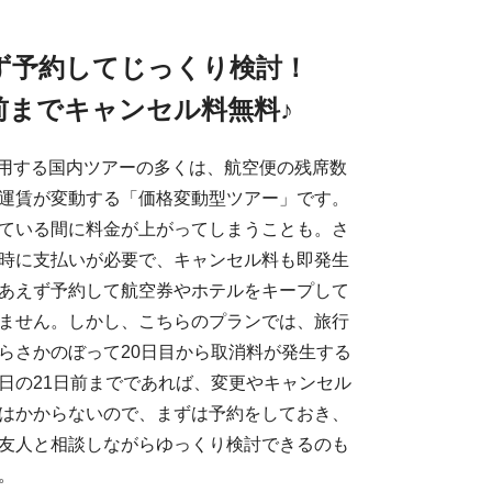
ず予約してじっくり検討！
前までキャンセル料無料♪
を利用する国内ツアーの多くは、航空便の残席数
運賃が変動する「価格変動型ツアー」です。
ている間に料金が上がってしまうことも。さ
時に支払いが必要で、キャンセル料も即発生
あえず予約して航空券やホテルをキープして
ません。しかし、こちらのプランでは、旅行
らさかのぼって20日目から取消料が発生する
日の21日前までであれば、変更やキャンセル
はかからないので、まずは予約をしておき、
友人と相談しながらゆっくり検討できるのも
。