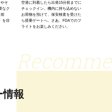
）やそ
空港に到着したら出発15分前までに
要なク
チェックイン。機内に持ち込めない
日前
お荷物を預けて、保安検査を受けた
）を目
ら搭乗ゲートへ。さあ、FDAでのフ
。
ライトをお楽しみください。
Recomme
ー情報