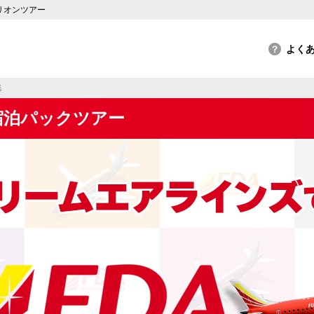
リオンツアー
集
宿泊パックツアー