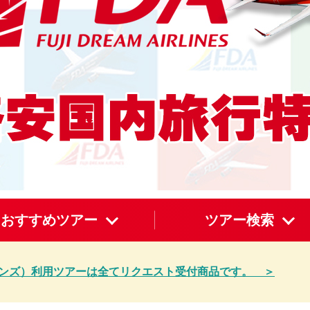
おすすめツアー
ツアー検索
インズ）利用ツアーは全てリクエスト受付商品です。 ＞