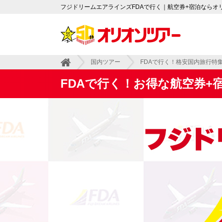
フジドリームエアラインズFDAで行く｜航空券+宿泊ならオ
国内ツアー
FDAで行く！格安国内旅行特
FDAで行く！お得な航空券+