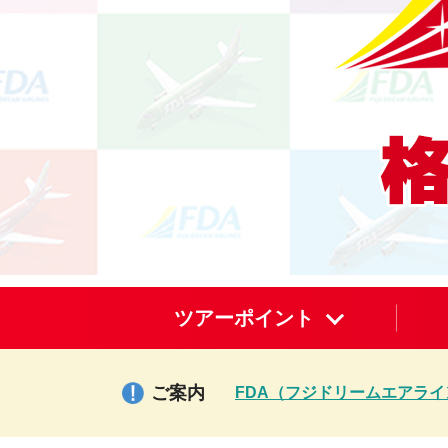
ツアーポイント
ご案内
FDA（フジドリームエアラ