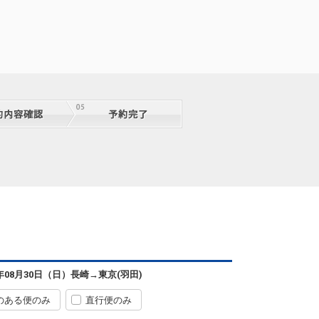
6年08月30日（日）
長崎
→
東京(羽田)
のある便のみ
直行便のみ