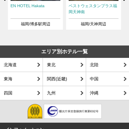
Ne
南
EN HOTEL Hakata
ベストウェスタンプラス福
岡天神南
福岡/博多駅周辺
福岡/天神周辺
エリア別ホテル一覧
北海道
東北
北陸
東海
関西(近畿)
中国
四国
九州
沖縄