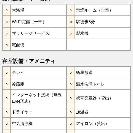
大浴場
禁煙ルーム（全室）
Wi-Fi完備（一部）
駅徒歩5分
マッサージサービス
製氷機
宅配便
客室設備・アメニティ
テレビ
衛星放送
冷蔵庫
温水洗浄トイレ
インターネット接続（無線
携帯充電器（貸出）
LAN形式）
ドライヤー
加湿器
空気清浄機
アイロン（貸出）