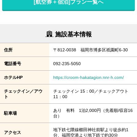
[航空券＋宿泊]プラン一覧へ
施設基本情報
住所
〒812-0038 福岡市博多区祇園町6-30
電話番号
092-235-5050
ホテルHP
https://croom-hakatagion.nnr-h.com/
チェックイン／アウ
チェックイン 15：00／チェックアウト
ト
11：00
あり 有料 1泊2,000円（先着順/収容16
駐車場
台）
地下鉄七隈線櫛田神社前駅より徒歩約1
アクセス
分、福岡空港より地下鉄で約30分