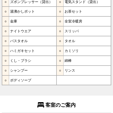
ズボンプレッサー（貸出）
電気スタンド（貸出）
湯沸かしポット
お茶セット
金庫
全室冷暖房
ナイトウエア
スリッパ
バスタオル
タオル
ハミガキセット
カミソリ
くし・ブラシ
綿棒
シャンプー
リンス
ボディソープ
客室のご案内