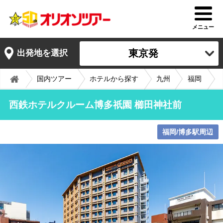
メニュー
東京発
出発地を選択
国内ツアー
ホテルから探す
九州
福岡
西鉄ホテルクルーム博多祇園 櫛田神社前
福岡/博多駅周辺