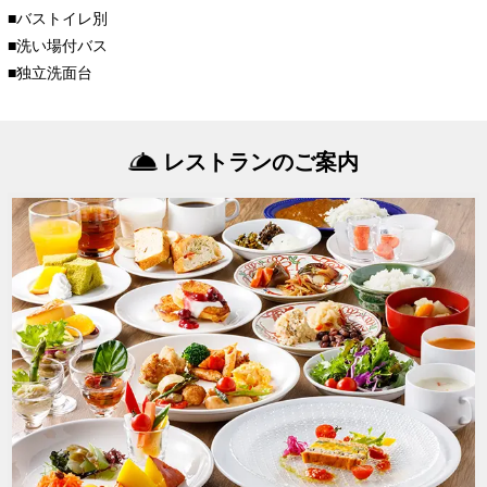
■バストイレ別
■洗い場付バス
■独立洗面台
レストランのご案内