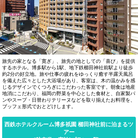
旅先の家となる「寛ぎ」、旅先の地としての「喜び」を提供
するホテル。博多駅から1駅、地下鉄櫛田神社前駅より徒歩
約2分の好立地。旅や仕事の疲れをゆっくり癒す半露天風呂
を備えた広々とした大浴場があり、客室は、木の温かみを感
じるデザインでくつろぎにこだわった客室です。朝食は地産
地消にこだわり、福岡の野菜を中心とした食材と、自家製パ
ンやスープ・日替わりテリーヌなどを取り揃えたお料理を、
ブッフェ形式でおとどけします。
西鉄ホテルクルーム博多祇園 櫛田神社前に泊まるツ
アー