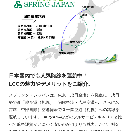
日本国内でも人気路線を運航中！
LCCの魅力やデメリットをご紹介。
スプリング・ジャパンは、東京（成田空港）を拠点に、成田
発で新千歳空港（札幌）・函館空港・広島空港へ、さらに名
古屋（中部国際）空港発着で新千歳空港（札幌）への路線を
運航しています。JALやANAなどのフルサービスキャリアと比
べて航空運賃がとにかく安いのが何よりも魅力。ただ、料金