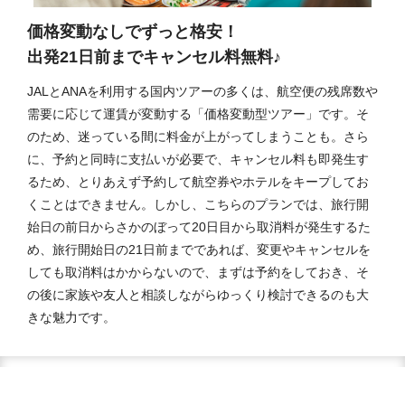
価格変動なしでずっと格安！
出発21日前までキャンセル料無料♪
JALとANAを利用する国内ツアーの多くは、航空便の残席数や
需要に応じて運賃が変動する「価格変動型ツアー」です。そ
のため、迷っている間に料金が上がってしまうことも。さら
に、予約と同時に支払いが必要で、キャンセル料も即発生す
るため、とりあえず予約して航空券やホテルをキープしてお
くことはできません。しかし、こちらのプランでは、旅行開
始日の前日からさかのぼって20日目から取消料が発生するた
め、旅行開始日の21日前までであれば、変更やキャンセルを
しても取消料はかからないので、まずは予約をしておき、そ
の後に家族や友人と相談しながらゆっくり検討できるのも大
きな魅力です。