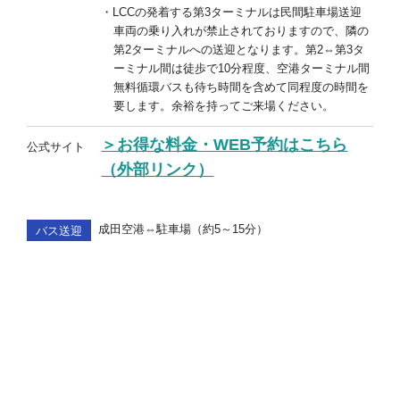
LCCの発着する第3ターミナルは民間駐車場送迎
車両の乗り入れが禁止されておりますので、隣の
第2ターミナルへの送迎となります。第2⇔第3タ
ーミナル間は徒歩で10分程度、空港ターミナル間
無料循環バスも待ち時間を含めて同程度の時間を
要します。余裕を持ってご来場ください。
＞お得な料金・WEB予約はこちら
公式サイト
（外部リンク）
成田空港⇔駐車場（約5～15分）
バス送迎