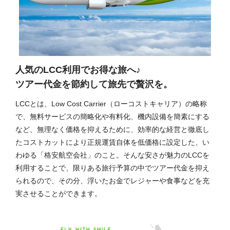
人気のLCC利用でお得な旅へ♪
ツアー代金を節約して旅先で贅沢を。
LCCとは、Low Cost Carrier（ローコストキャリア）の略称
で、無料サービスの簡略化や有料化、機内設備を簡素にする
など、無理なく価格を抑えるために、効率的な経営と徹底し
たコストカットにより正規運賃自体を低価格に設定した、い
わゆる「格安航空会社」のこと。そんな安さが魅力のLCCを
利用することで、限りある旅行予算の中でツアー代金を抑え
られるので、その分、浮いたお金でレジャーや食事などを充
実させることができます。