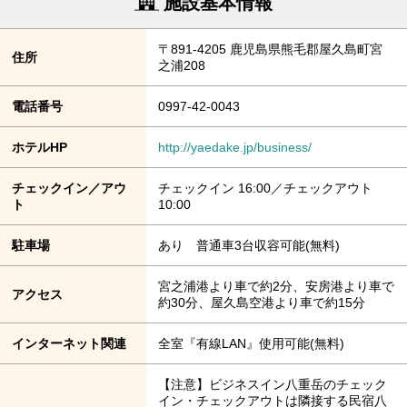
施設基本情報
〒891-4205 鹿児島県熊毛郡屋久島町宮
住所
之浦208
電話番号
0997-42-0043
ホテルHP
http://yaedake.jp/business/
チェックイン／アウ
チェックイン 16:00／チェックアウト
ト
10:00
駐車場
あり 普通車3台収容可能(無料)
宮之浦港より車で約2分、安房港より車で
アクセス
約30分、屋久島空港より車で約15分
インターネット関連
全室『有線LAN』使用可能(無料)
【注意】ビジネスイン八重岳のチェック
イン・チェックアウトは隣接する民宿八