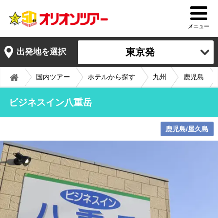
メニュー
東京発
出発地を選択
国内ツアー
ホテルから探す
九州
鹿児島
ビジネスイン八重岳
鹿児島/屋久島