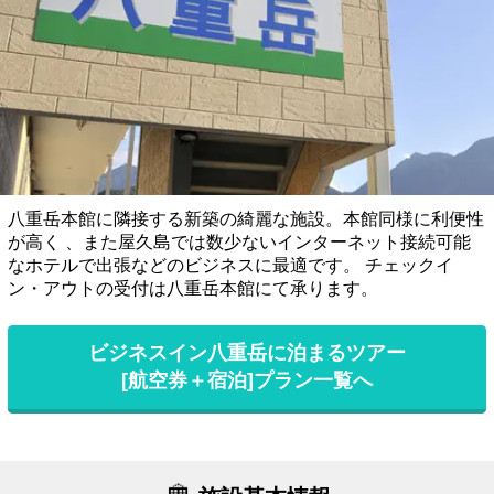
八重岳本館に隣接する新築の綺麗な施設。本館同様に利便性
が高く 、また屋久島では数少ないインターネット接続可能
なホテルで出張などのビジネスに最適です。 チェックイ
ン・アウトの受付は八重岳本館にて承ります。
ビジネスイン八重岳に泊まるツアー
[航空券＋宿泊]プラン一覧へ