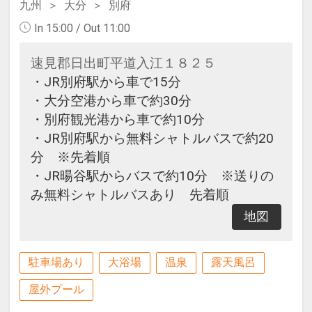
九州
大分
別府
In 15:00 / Out 11:00
速見郡日出町平道入江１８２５
・JR別府駅から車で15分
・大分空港から車で約30分
・別府観光港から車で約10分
・JR別府駅から無料シャトルバスで約20
分 ※先着順
・JR暘谷駅からバスで約10分 ※送りの
み無料シャトルバスあり 先着順
地図
駐車場あり
大浴場
温泉
露天風呂
屋外プール