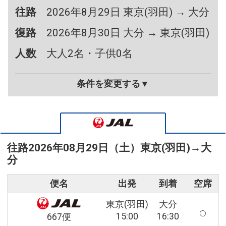
往路
2026年8月29日 東京(羽田) → 大分
復路
2026年8月30日 大分 → 東京(羽田)
人数
大人2名・子供0名
条件を変更する▼
往路
2026年08月29日（土）
東京(羽田)
→
大
分
便名
出発
到着
空席
東京(羽田)
大分
15:00
16:30
667便