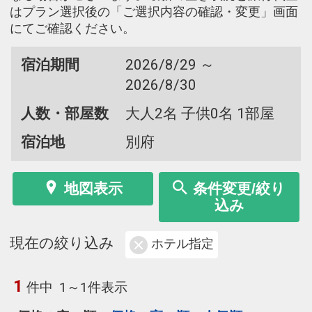
はプラン選択後の「ご選択内容の確認・変更」画面
にてご確認ください。
宿泊期間
2026/8/29 ～
2026/8/30
人数・部屋数
大人2名 子供0名 1部屋
宿泊地
別府
地図表示
条件変更/絞り
込み
現在の絞り込み
ホテル指定
1
件中
1～1件表示