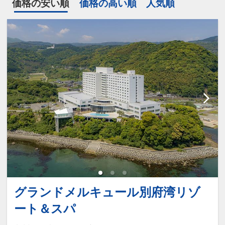
価格の安い順
価格の高い順
人気順
グランドメルキュール別府湾リゾ
ート＆スパ