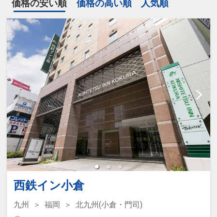
価格の安い順
価格の高い順
人気順
西鉄イン小倉
九州
福岡
北九州(小倉・門司)