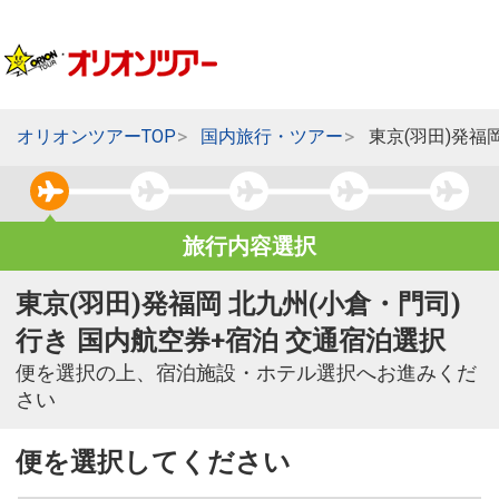
オリオンツアーTOP
国内旅行・ツアー
東京(羽田)発福
旅行内容選択
東京(羽田)発福岡 北九州(小倉・門司)
行き 国内航空券+宿泊 交通宿泊選択
便を選択の上、宿泊施設・ホテル選択へお進みくだ
さい
便を選択してください