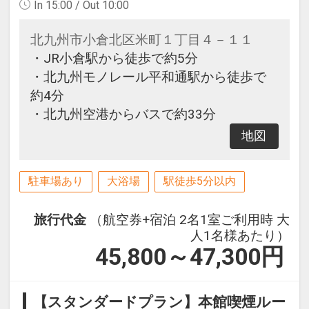
In 15:00 / Out 10:00
北九州市小倉北区米町１丁目４－１１
・JR小倉駅から徒歩で約5分
・北九州モノレール平和通駅から徒歩で
約4分
・北九州空港からバスで約33分
地図
駐車場あり
大浴場
駅徒歩5分以内
旅行代金
（航空券+宿泊 2名1室ご利用時 大
人1名様あたり）
45,800～47,300
円
【スタンダードプラン】本館喫煙ルー