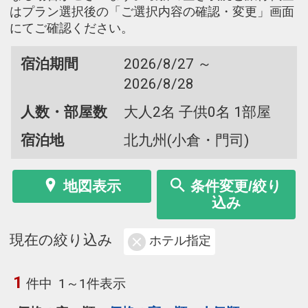
はプラン選択後の「ご選択内容の確認・変更」画面
にてご確認ください。
宿泊期間
2026/8/27 ～
2026/8/28
人数・部屋数
大人2名 子供0名 1部屋
宿泊地
北九州(小倉・門司)
地図表示
条件変更/絞り
込み
現在の絞り込み
ホテル指定
1
件中
1～1件表示