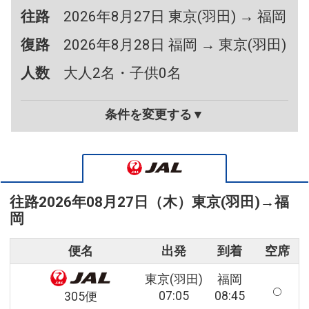
往路
2026年8月27日 東京(羽田) → 福岡
復路
2026年8月28日 福岡 → 東京(羽田)
人数
大人2名・子供0名
条件を変更する▼
往路
2026年08月27日（木）
東京(羽田)
→
福
岡
便名
出発
到着
空席
東京(羽田)
福岡
07:05
08:45
305便