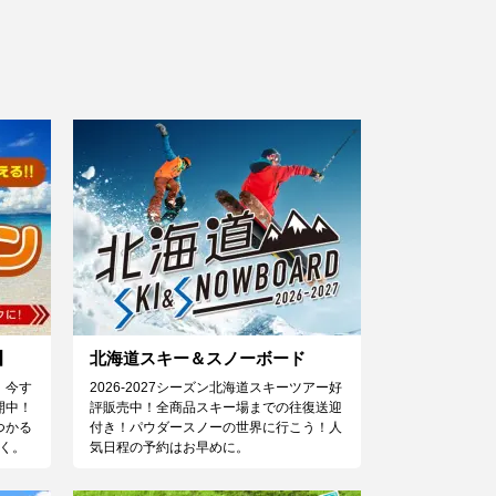
】
北海道スキー＆スノーボード
！今す
2026-2027シーズン北海道スキーツアー好
開中！
評販売中！全商品スキー場までの往復送迎
つかる
付き！パウダースノーの世界に行こう！人
く。
気日程の予約はお早めに。