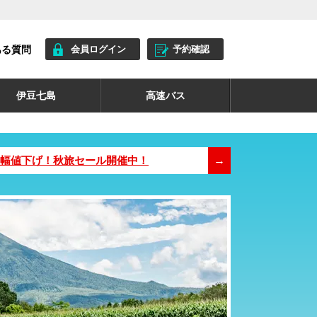
ある質問
会員ログイン
予約確認
伊豆七島
高速バス
が大幅値下げ！秋旅セール開催中！