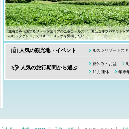
北海道を代表するリゾートエリアのニセコ・ルスツ。夏はゴルフやアウトド
のビッグゲレンデでスキー・スノボを満喫したい。
人気の観光地・イベント
ルスツリゾートスキ
夏休み・お盆
人気の旅行期間から選ぶ
11月連休
年末年