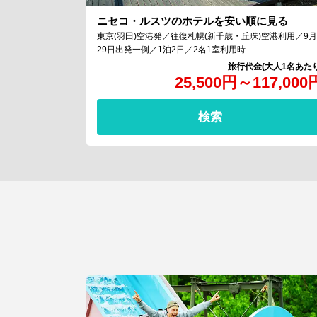
ニセコ・ルスツのホテルを安い順に見る
東京(羽田)空港発／往復札幌(新千歳・丘珠)空港利用／9月
29日出発一例／1泊2日／2名1室利用時
25,500
円
～
117,000
検索