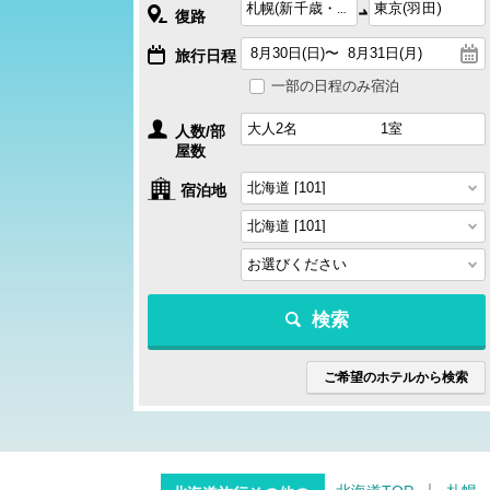
復路
旅行日程
一部の日程のみ宿泊
人数/部
屋数
宿泊地
検索
ご希望のホテルから検索