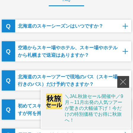
北海道のスキーシーズンはいつですか？
空港からスキー場やホテル、スキー場やホテル
から札幌まで送迎はありますか？
北海道のスキーツアーで現地のバス（スキー場
行きのバス）だけ予約できますか？
＼JAL秋旅セール開催中／9
月～11月出発の人気ツアー
初めてスキー・スノーボードツアーに参加しま
が驚きの大幅値下げ！今だ
すが何を持っていけばいいですか？
けの特別価格でお得に秋旅
へ！