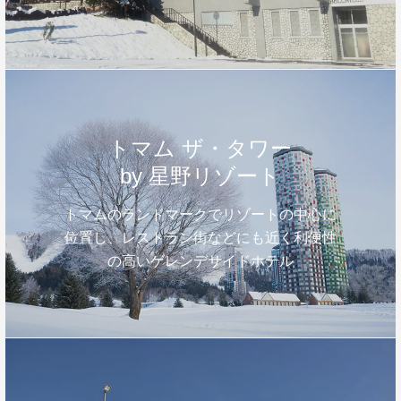
トマム ザ・タワー
by 星野リゾート
トマムのランドマークでリゾートの中心に
位置し、レストラン街などにも近く利便性
の高いゲレンデサイドホテル