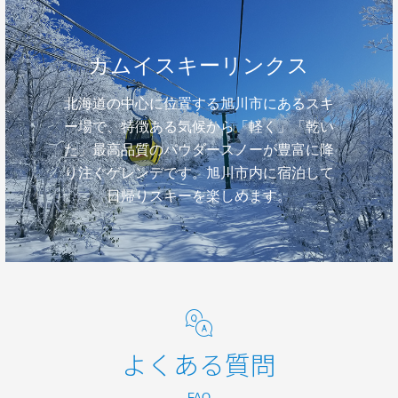
カムイスキーリンクス
北海道の中心に位置する旭川市にあるスキ
ー場で、特徴ある気候から「軽く」「乾い
た」最高品質のパウダースノーが豊富に降
り注ぐゲレンデです。旭川市内に宿泊して
日帰りスキーを楽しめます。
よくある質問
FAQ