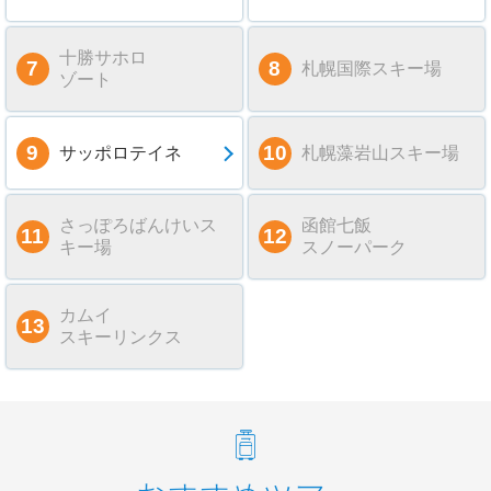
十勝サホロ
札幌国際スキー場
ゾート
サッポロテイネ
札幌藻岩山スキー場
さっぽろばんけいス
函館七飯
キー場
スノーパーク
カムイ
スキーリンクス