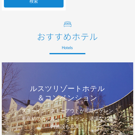
検索
おすすめホテル
Hotels
ルスツリゾートホテル
＆コンベンション
スキーイン・スキーアウトが可能なゲレン
デ直結のホテル。レストラン・浴場など館
内施設も充実。