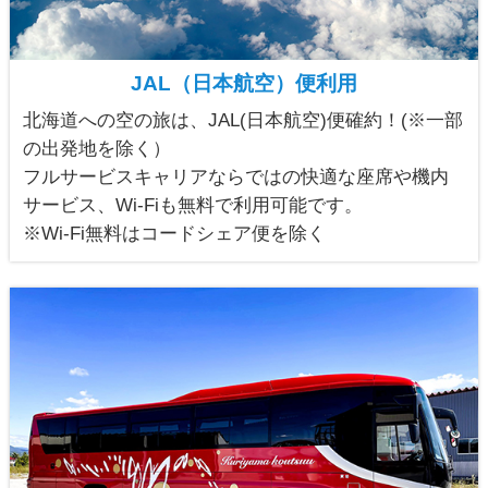
JAL（日本航空）便利用
北海道への空の旅は、JAL(日本航空)便確約！(※一部
の出発地を除く）
フルサービスキャリアならではの快適な座席や機内
サービス、Wi-Fiも無料で利用可能です。
※Wi-Fi無料はコードシェア便を除く