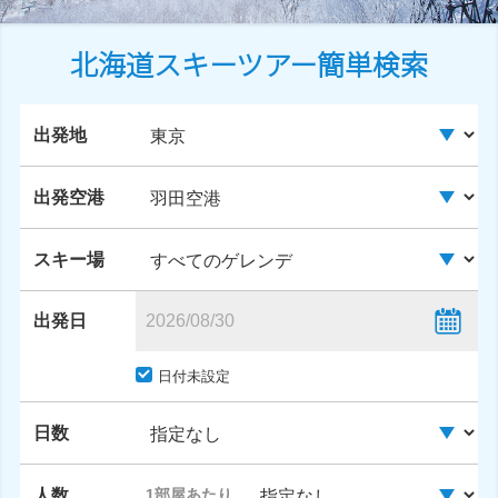
北海道スキーツアー簡単検索
出発地
出発空港
スキー場
出発日
日付未設定
日数
人数
1部屋あたり