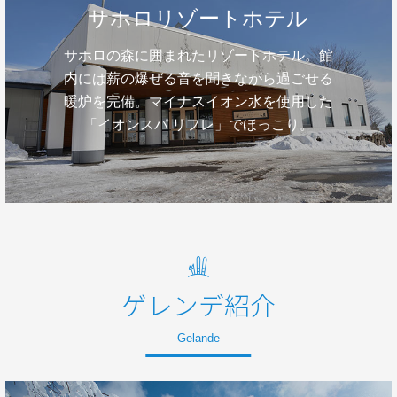
サホロリゾートホテル
サホロの森に囲まれたリゾートホテル。館
内には薪の爆ぜる音を聞きながら過ごせる
暖炉を完備。マイナスイオン水を使用した
「イオンスパ リフレ」でほっこり。
ゲレンデ紹介
Gelande