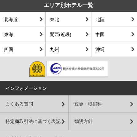
エリア別ホテル一覧
北海道
東北
北陸
東海
関西(近畿)
中国
四国
九州
沖縄
インフォメーション
よくある質問
変更・取消料
特定商取引法に基づく表記
勧誘方針