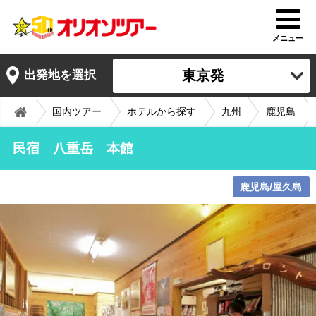
メニュー
東京発
出発地を選択
国内ツアー
ホテルから探す
九州
鹿児島
民宿 八重岳 本館
鹿児島/屋久島