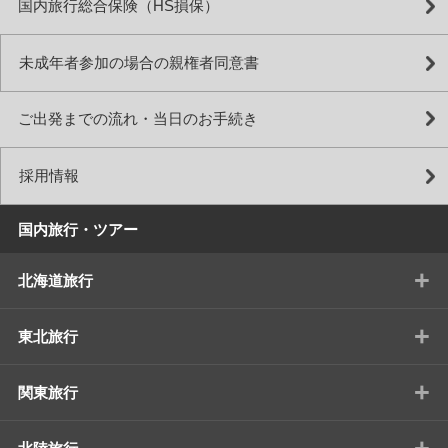
国内旅行総合保険（HS損保）
未成年者参加の場合の親権者同意書
ご出発までの流れ・当日のお手続き
採用情報
国内旅行・ツアー
+
北海道旅行
+
東北旅行
+
関東旅行
+