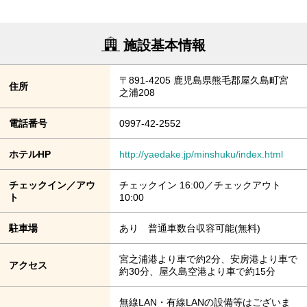
施設基本情報
〒891-4205 鹿児島県熊毛郡屋久島町宮
住所
之浦208
電話番号
0997-42-2552
ホテルHP
http://yaedake.jp/minshuku/index.html
チェックイン／アウ
チェックイン 16:00／チェックアウト
ト
10:00
駐車場
あり 普通車数台収容可能(無料)
宮之浦港より車で約2分、安房港より車で
アクセス
約30分、屋久島空港より車で約15分
無線LAN・有線LANの設備等はございま