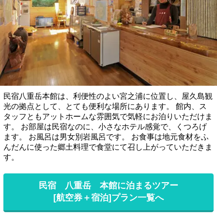
民宿八重岳本館は、利便性のよい宮之浦に位置し、屋久島観
光の拠点として、とても便利な場所にあります。 館内、ス
タッフともアットホームな雰囲気で気軽にお泊りいただけま
す。 お部屋は民宿なのに、小さなホテル感覚で、くつろげ
ます。 お風呂は男女別岩風呂です。 お食事は地元食材をふ
んだんに使った郷土料理で食堂にて召し上がっていただきま
す。
民宿 八重岳 本館に泊まるツアー
[航空券＋宿泊]プラン一覧へ