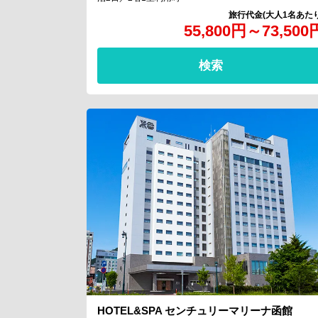
55,800
円
～
73,500
検索
HOTEL&SPA センチュリーマリーナ函館