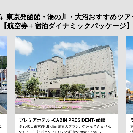
東京発函館・湯の川・大沼おすすめツア
【航空券＋宿泊ダイナミックパッケージ】
プレミアホテル -CABIN PRESIDENT- 函館
1
※9月6日東京(羽田)発函館着のプランがご用意できません
でした。下記ボタンよりほかの日付で検索ください。