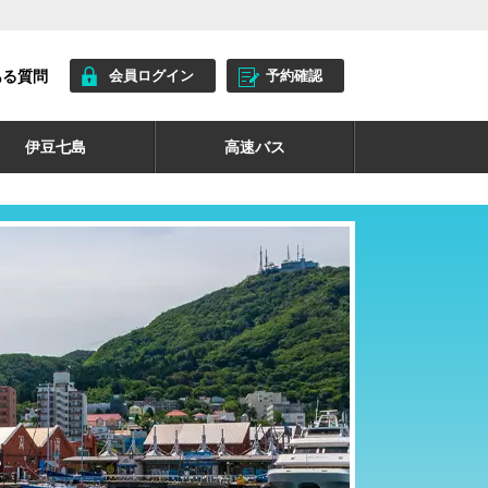
ある質問
会員ログイン
予約確認
伊豆七島
高速バス