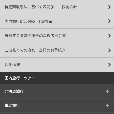
特定商取引法に基づく表記
勧誘方針
国内旅行総合保険（HS損保）
未成年者参加の場合の親権者同意書
ご出発までの流れ・当日のお手続き
採用情報
国内旅行・ツアー
+
北海道旅行
+
東北旅行