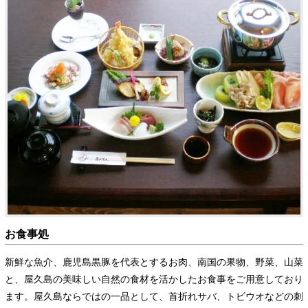
お食事処
新鮮な魚介、鹿児島黒豚を代表とするお肉、南国の果物、野菜、山菜
と、屋久島の美味しい自然の食材を活かしたお食事をご用意しており
ます。屋久島ならではの一品として、首折れサバ、トビウオなどの刺