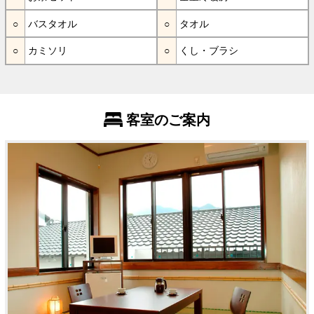
バスタオル
タオル
カミソリ
くし・ブラシ
客室のご案内