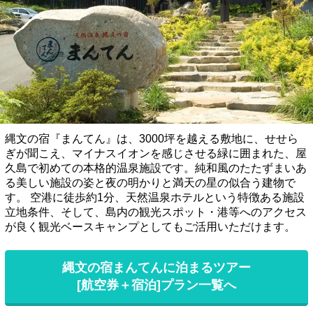
縄文の宿『まんてん』は、3000坪を越える敷地に、せせら
ぎが聞こえ、マイナスイオンを感じさせる緑に囲まれた、屋
久島で初めての本格的温泉施設です。純和風のたたずまいあ
る美しい施設の姿と夜の明かりと満天の星の似合う建物で
す。 空港に徒歩約1分、天然温泉ホテルという特徴ある施設
立地条件、そして、島内の観光スポット・港等へのアクセス
が良く観光ベースキャンプとしてもご活用いただけます。
縄文の宿まんてんに泊まるツアー
[航空券＋宿泊]プラン一覧へ