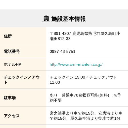
施設基本情報
〒891-4207 鹿児島県熊毛郡屋久島町小
住所
瀬田812-33
電話番号
0997-43-5751
ホテルHP
http://www.arm-manten.co.jp/
チェックイン／アウ
チェックイン 15:00／チェックアウト
ト
11:00
あり 普通車70台収容可能(無料) ※予
駐車場
約不要
宮之浦港より車で約15分、安房港より車
アクセス
で約15分、屋久島空港より徒歩で約1分