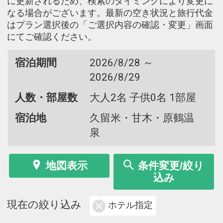
に更新されるため、検索のタイミングにより変更に
なる場合がございます。最新の空き状況と旅行代金
はプラン選択後の「ご選択内容の確認・変更」画面
にてご確認ください。
宿泊期間
2026/8/28 ～
2026/8/29
人数・部屋数
大人2名 子供0名 1部屋
宿泊地
久留米・甘木・原鶴温
泉
地図表示
条件変更/絞り
込み
現在の絞り込み
ホテル指定