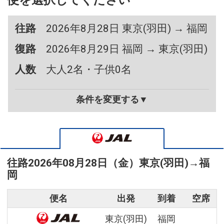
便を選択してください
往路
2026年8月28日 東京(羽田) → 福岡
復路
2026年8月29日 福岡 → 東京(羽田)
人数
大人2名・子供0名
条件を変更する▼
往路
2026年08月28日（金）
東京(羽田)
→
福
岡
便名
出発
到着
空席
東京(羽田)
福岡