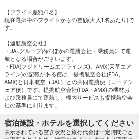
【フライト差額/1名】
現在選択中のフライトからの差額(大人1名あたり)で
す。
【運航航空会社】
・JALグループ内のほかの運航会社・乗務員にて運
航となる場合がございます。
・FDA(フジドリームエアラインズ)、AMX(天草エア
ライン)の記載がある便は、提携航空会社(FDA、
AMX)と日本航空（JAL）との共同運航便（コードシ
ェア便）です。提携航空会社(FDA・AMX)の機材お
よび乗務員にて運航し、機内サービスも提携航空会
社の基準に則ります。
宿泊施設・ホテルを選択してください
表示されている空き状況と旅行代金は一定時間ごと