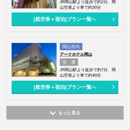
JR岡山駅より徒歩で約2分、岡
山空港より車で約30分
[航空券＋宿泊]プラン一覧へ
岡山市内
アークホテル岡山
交 通
JR岡山駅より徒歩で約7分、岡
山空港より車で約40分
[航空券＋宿泊]プラン一覧へ
もっと見る