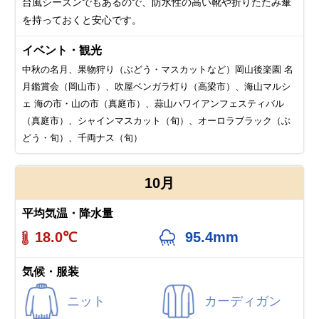
台風シーズンでもあるので、防水性の高い靴や折りたたみ傘
を持っておくと安心です。
イベント・観光
中秋の名月、果物狩り（ぶどう・マスカットなど）岡山後楽園 名
月鑑賞会（岡山市）、吹屋ベンガラ灯り（高梁市）、海山マルシ
ェ 海の市・山の市（真庭市）、蒜山ハワイアンフェスティバル
（真庭市）、シャインマスカット（旬）、オーロラブラック（ぶ
どう・旬）、千両ナス（旬）
10月
平均気温・降水量
18.0℃
95.4mm
気候・服装
ニット
カーディガン