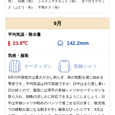
市）、白桃（旬）、シャインマスカット（旬）、オーロラブラッ
ク（ぶどう・旬）、千両ナス（旬）
9月
平均気温・降水量
23.9℃
142.2mm
気候・服装
カーディガン
長袖シャツ
9月の中国地方は暑さが少し和らぎ、秋の気配を感じ始める
季節です。平均気温は25℃前後ですが、日中はまだ蒸し暑い
日が続くので、服装には薄手の長袖シャツやカーディガンを
取り入れ、朝晩の涼しさに対応できるようにしましょう。日
中は半袖シャツや軽めのパンツで過ごせる日が多く、観光地
での移動が楽になる動きやすい服装がぴったりです。9月は