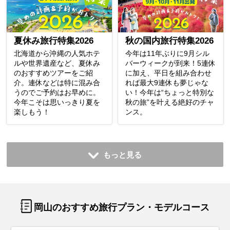
夏休み旅行特集2026
秋の国内旅行特集2026
北海道から沖縄の人気ホテ
今年は11年ぶりに9月シル
ルや世界遺産など、夏休み
バーウィークが到来！5連休
のおすすめツアーをご紹
に加え、平日を組み合わせ
介。連休などは特に混み合
れば最大9連休も夢じゃな
うのでご予約はお早めに。
い！今年は“ちょっと特別な
今年こそは思いっきり夏を
秋の旅”を叶える絶好のチャ
楽しもう！
ンス。
もっと見る
岡山のおすすめ旅行プラン・モデルコース