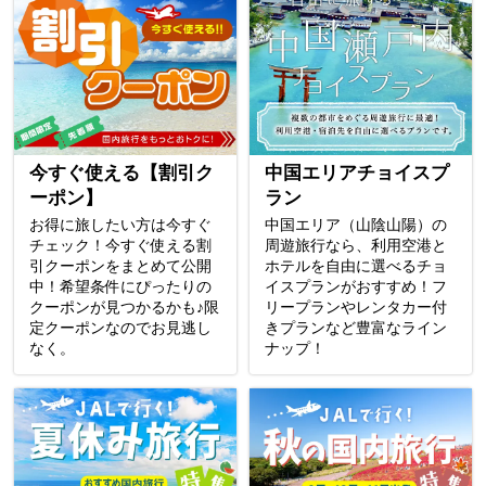
今すぐ使える【割引ク
中国エリアチョイスプ
ーポン】
ラン
お得に旅したい方は今すぐ
中国エリア（山陰山陽）の
チェック！今すぐ使える割
周遊旅行なら、利用空港と
引クーポンをまとめて公開
ホテルを自由に選べるチョ
中！希望条件にぴったりの
イスプランがおすすめ！フ
クーポンが見つかるかも♪限
リープランやレンタカー付
定クーポンなのでお見逃し
きプランなど豊富なライン
なく。
ナップ！