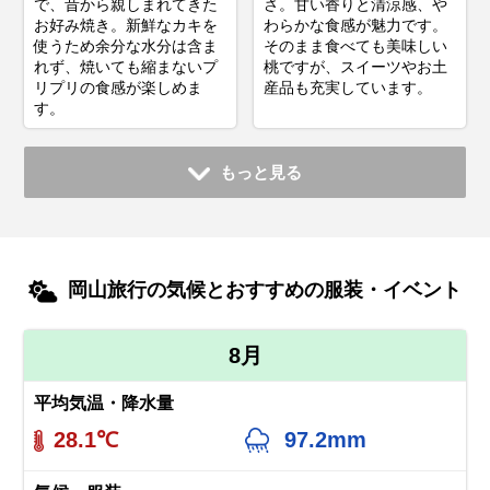
で、昔から親しまれてきた
さ。甘い香りと清涼感、や
お好み焼き。新鮮なカキを
わらかな食感が魅力です。
使うため余分な水分は含ま
そのまま食べても美味しい
れず、焼いても縮まないプ
桃ですが、スイーツやお土
リプリの食感が楽しめま
産品も充実しています。
す。
もっと見る
岡山旅行の気候とおすすめの服装・イベント
8月
平均気温・降水量
28.1℃
97.2mm