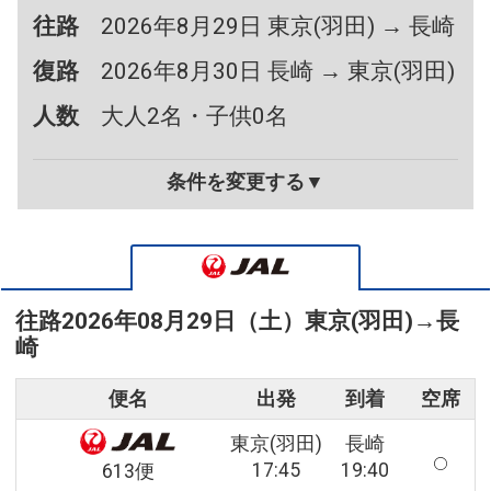
往路
2026年8月29日 東京(羽田) → 長崎
復路
2026年8月30日 長崎 → 東京(羽田)
人数
大人2名・子供0名
条件を変更する▼
往路
2026年08月29日（土）
東京(羽田)
→
長
崎
便名
出発
到着
空席
東京(羽田)
長崎
17:45
19:40
613便