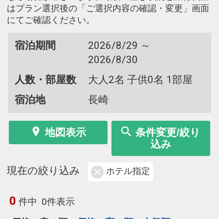
はプラン選択後の「ご選択内容の確認・変更」画面
にてご確認ください。
宿泊期間
2026/8/29 ～
2026/8/30
人数・部屋数
大人2名 子供0名 1部屋
宿泊地
長崎
地図表示
条件変更/絞り
込み
現在の絞り込み
ホテル指定
0
件中
0件表示