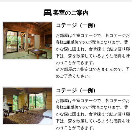
客室のご案内
コテージ（一例）
お部屋は全室コテージで、各コテージお
客様1組単位でのご宿泊になります。豊
かな森に囲まれ、食堂棟まで結ぶ渡り廊
下は、森を散策しているような感覚を味
わうことができます。
※お部屋のご指定はできませんので、予
めご了承ください。
コテージ（一例）
お部屋は全室コテージで、各コテージお
客様1組単位でのご宿泊になります。豊
かな森に囲まれ、食堂棟まで結ぶ渡り廊
下は、森を散策しているような感覚を味
わうことができます。