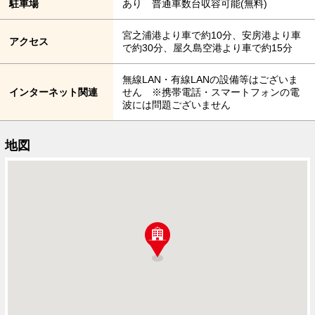
駐車場
あり 普通車数台収容可能(無料)
宮之浦港より車で約10分、安房港より車
アクセス
で約30分、屋久島空港より車で約15分
無線LAN・有線LANの設備等はございま
インターネット関連
せん ※携帯電話・スマートフォンの電
波には問題ございません
地図