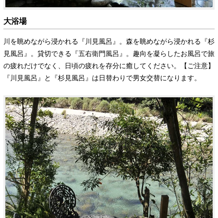
大浴場
川を眺めながら浸かれる『川見風呂』。森を眺めながら浸かれる『杉
見風呂』。貸切できる『五右衛門風呂』。趣向を凝らしたお風呂で旅
の疲れだけでなく、日頃の疲れを存分に癒してください。【ご注意】
『川見風呂』と『杉見風呂』は日替わりで男女交替になります。