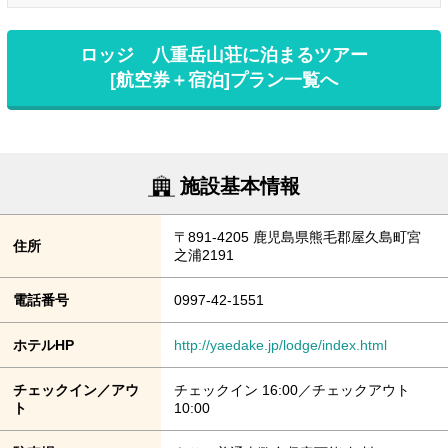
ロッジ 八重岳山荘に泊まるツアー
[航空券＋宿泊]プラン一覧へ
施設基本情報
〒891-4205 鹿児島県熊毛郡屋久島町宮
住所
之浦2191
電話番号
0997-42-1551
ホテルHP
http://yaedake.jp/lodge/index.html
チェックイン／アウ
チェックイン 16:00／チェックアウト
ト
10:00