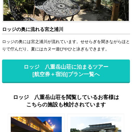
ロッジの奥に流れる宮之浦川
ロッジの奥には宮之浦川が流れています。せせらぎを聞きながらほと
りで佇んだり、夏にはカヌー遊びやひと泳ぎもできます。
ロッジ 八重岳山荘に泊まるツアー
[航空券＋宿泊]プラン一覧へ
ロッジ 八重岳山荘を閲覧しているお客様は
こちらの施設も検討されています