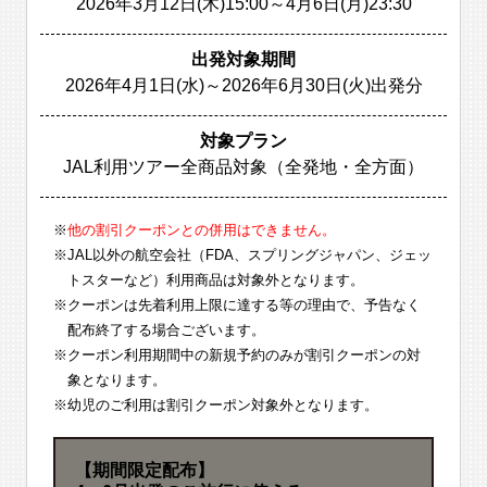
2026年3月12日(木)15:00～4月6日(月)23:30
出発対象期間
2026年4月1日(水)～2026年6月30日(火)出発分
対象プラン
JAL利用ツアー全商品対象（全発地・全方面）
※
他の割引クーポンとの併用はできません。
※JAL以外の航空会社（FDA、スプリングジャパン、ジェッ
トスターなど）利用商品は対象外となります。
※クーポンは先着利用上限に達する等の理由で、予告なく
配布終了する場合ございます。
※クーポン利用期間中の新規予約のみが割引クーポンの対
象となります。
※幼児のご利用は割引クーポン対象外となります。
【期間限定配布】