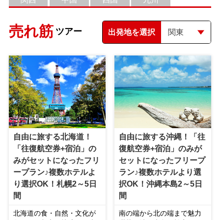
売れ筋
ツアー
出発地を選択
自由に旅する北海道！
自由に旅する沖縄！「往
「往復航空券+宿泊」の
復航空券+宿泊」のみが
みがセットになったフリ
セットになったフリープ
ープラン♪複数ホテルよ
ラン♪複数ホテルより選
り選択OK！札幌2～5日
択OK！沖縄本島2～5日
間
間
北海道の食・自然・文化が
南の端から北の端まで魅力