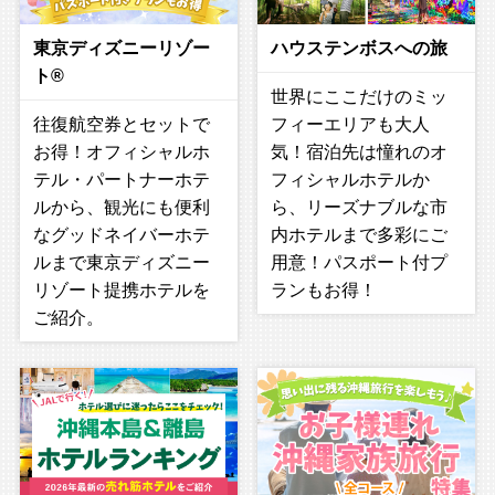
東京ディズニーリゾー
ハウステンボスへの旅
ト®
世界にここだけのミッ
往復航空券とセットで
フィーエリアも大人
お得！オフィシャルホ
気！宿泊先は憧れのオ
テル・パートナーホテ
フィシャルホテルか
ルから、観光にも便利
ら、リーズナブルな市
なグッドネイバーホテ
内ホテルまで多彩にご
ルまで東京ディズニー
用意！パスポート付プ
リゾート提携ホテルを
ランもお得！
ご紹介。