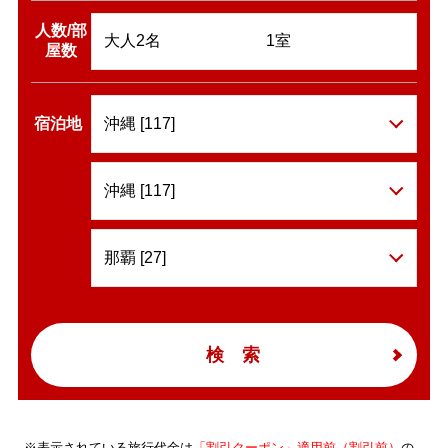
人数/部
屋数
宿泊地
検索
※表示されている旅行代金は
「割引クーポン」適用前（割引前）
の