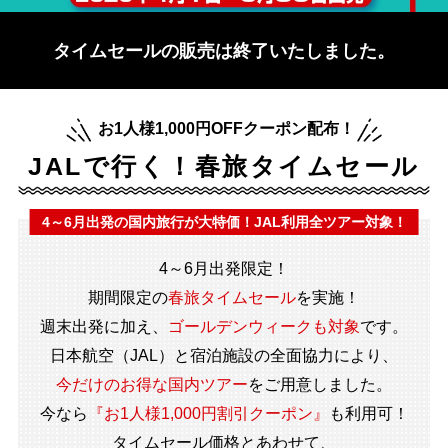
タイムセールの販売は終了いたしました。
お1人様1,000円OFFクーポン配布！
JALで行く！春旅タイムセール
4～6月出発の国内旅行が大特価！JAL利用全ツアー対象！
4～6月出発限定！
期間限定の
春旅タイムセール
を実施！
週末出発に加え、
ゴールデンウィークも対象
です。
日本航空（JAL）と宿泊施設の全面協力により、
今だけのお得な国内ツアー
をご用意しました。
今なら
『お1人様1,000円割引クーポン』
も利用可！
タイムセール価格とあわせて、