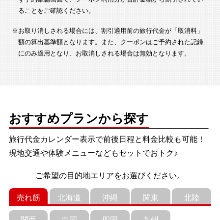
ることをご確認ください。
※お取り消しされる場合には、割引適用前の旅行代金が「取消料」
額の算出基準額となります。また、クーポンはご予約された記録
にのみ適用となり、お取消しされる場合は無効となります。
おすすめプランから探す
旅行代金カレンダー表示で前後日程と料金比較も可能！
現地交通や体験メニューなどもセットでおトク♪
ご希望の目的地エリアをお選びください。
売れ筋
北海道
沖縄
関東
北陸
関西
中国
四国
九州