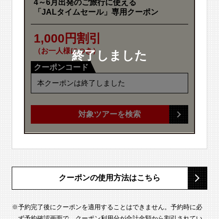
4～6月出発のご旅行に使える
「JALタイムセール」専用クーポン
1,000円割引
（お一人様につき）
クーポンコード
コピー
対象ツアーを検索
クーポンの使用方法はこちら
※予約完了後にクーポンを適用することはできません。予約時に必
ず予約確認画面で、クーポン利用分が合計金額から割引されてい