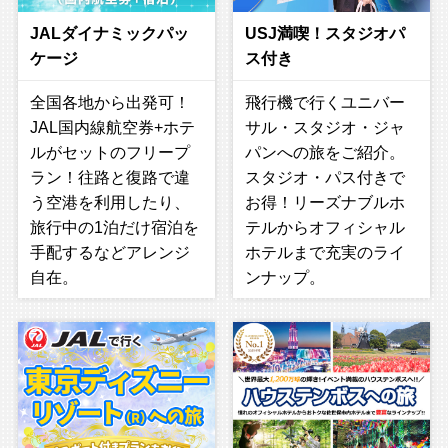
JALダイナミックパッ
USJ満喫！スタジオパ
ケージ
ス付き
全国各地から出発可！
飛行機で行くユニバー
JAL国内線航空券+ホテ
サル・スタジオ・ジャ
ルがセットのフリープ
パンへの旅をご紹介。
ラン！往路と復路で違
スタジオ・パス付きで
う空港を利用したり、
お得！リーズナブルホ
旅行中の1泊だけ宿泊を
テルからオフィシャル
手配するなどアレンジ
ホテルまで充実のライ
自在。
ンナップ。