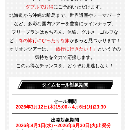
ダブルでお得
にご予約いただけます。
北海道から沖縄の離島まで、世界遺産やテーマパーク
など、多彩な国内ツアーを豊富にラインナップ。
フリープランはもちろん、体験、グルメ、ゴルフな
ど、
春の旅行にぴったりな旅
がきっと見つかります！
オリオンツアーは、
「旅行に行きたい！」
というその
気持ちを全力で応援します。
このお得なチャンスを、どうぞお見逃しなく！
タイムセール対象期間
セール期間
2026年3月12日(木)15:00～4月6日(月)23:30
出発対象期間
2026年4月1日(水)～2026年6月30日(火)出発分