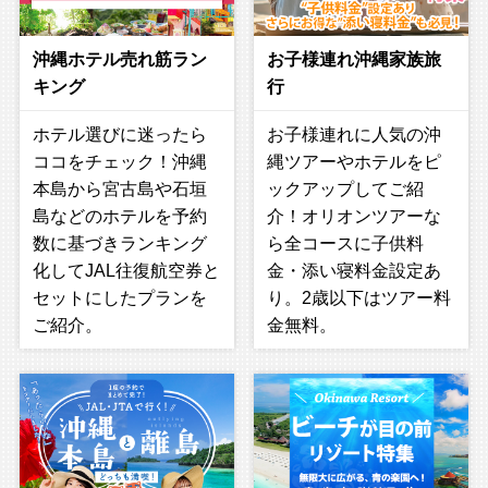
沖縄ホテル売れ筋ラン
お子様連れ沖縄家族旅
キング
行
ホテル選びに迷ったら
お子様連れに人気の沖
ココをチェック！沖縄
縄ツアーやホテルをピ
本島から宮古島や石垣
ックアップしてご紹
島などのホテルを予約
介！オリオンツアーな
数に基づきランキング
ら全コースに子供料
化してJAL往復航空券と
金・添い寝料金設定あ
セットにしたプランを
り。2歳以下はツアー料
ご紹介。
金無料。