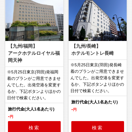
【九州/福岡】
【九州/長崎】
アークホテルロイヤル福
ホテルモントレ長崎
岡天神
※5月25日東京(羽田)発長崎
着のプランがご用意できませ
※5月25日東京(羽田)発福岡
んでした。出発空港を変更す
着のプランがご用意できませ
るか、下記ボタンよりほかの
んでした。出発空港を変更す
日付で検索ください。
るか、下記ボタンよりほかの
日付で検索ください。
-
円
-
円
検索
検索