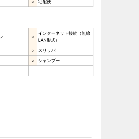
○
宅配便
インターネット接続（無線
レ
○
LAN形式）
○
スリッパ
○
シャンプー