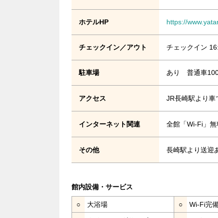
ホテルHP
https://www.yatar
チェックイン／アウト
チェックイン 16
駐車場
あり 普通車10
アクセス
JR長崎駅より車
インターネット関連
全館「Wi-Fi
その他
長崎駅より送迎あ
館内設備・サービス
○
大浴場
○
Wi-Fi