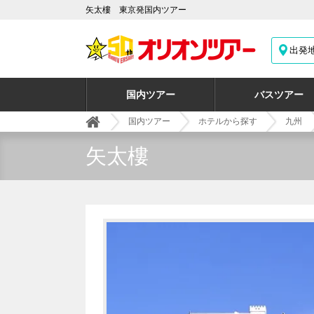
矢太樓 東京発国内ツアー
出発
国内ツアー
バスツアー
国内ツアー
ホテルから探す
九州
矢太樓