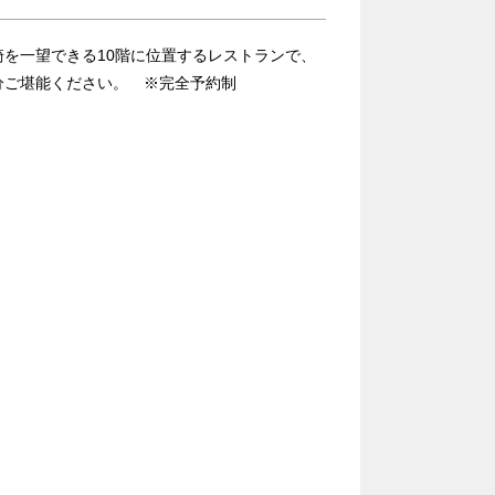
を一望できる10階に位置するレストランで、
分ご堪能ください。 ※完全予約制