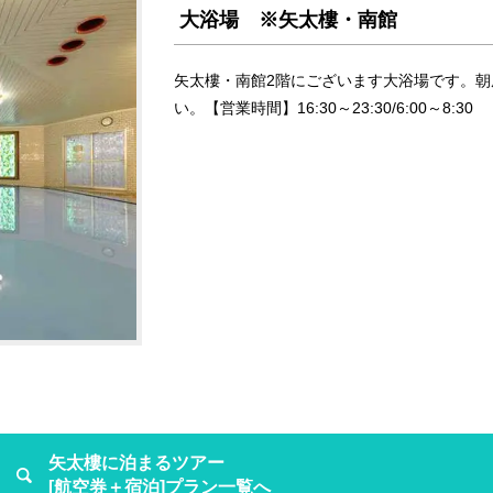
大浴場 ※矢太樓・南館
矢太樓・南館2階にございます大浴場です。
い。【営業時間】16:30～23:30/6:00～8:30
矢太樓に泊まるツアー
[航空券＋宿泊]プラン一覧へ