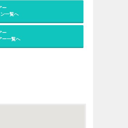
アー
ラン一覧へ
アー
アー一覧へ