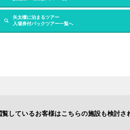
矢太樓に泊まるツアー
入場券付パックツアー一覧へ
閲覧しているお客様はこちらの施設も検討さ