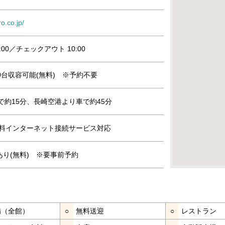
o.co.jp/
:00／チェックアウト 10:00
0台収容可能(無料) ※予約不要
で約15分、長崎空港より車で約45分
」無料インターネット接続サービス対応
り(無料) ※要事前予約
完備（全館）
○
無料送迎
○
レストラン