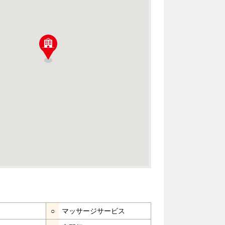
○
マッサージサービス