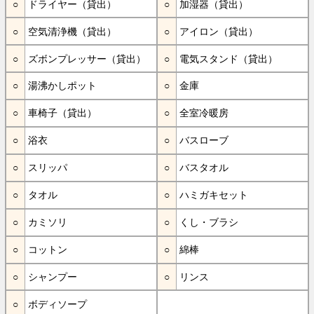
ドライヤー（貸出）
加湿器（貸出）
空気清浄機（貸出）
アイロン（貸出）
ズボンプレッサー（貸出）
電気スタンド（貸出）
湯沸かしポット
金庫
車椅子（貸出）
全室冷暖房
浴衣
バスローブ
スリッパ
バスタオル
タオル
ハミガキセット
カミソリ
くし・ブラシ
コットン
綿棒
シャンプー
リンス
ボディソープ