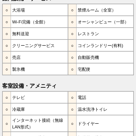
大浴場
禁煙ルーム（全室）
Wi-Fi完備（全館）
オーシャンビュー（一部）
無料送迎
レストラン
クリーニングサービス
コインランドリー(有料)
売店
自動販売機
製氷機
宅配便
客室設備・アメニティ
テレビ
電話
冷蔵庫
温水洗浄トイレ
インターネット接続（無線
ドライヤー
LAN形式）