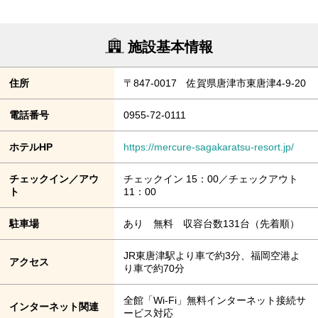
施設基本情報
住所
〒847-0017 佐賀県唐津市東唐津4-9-20
電話番号
0955-72-0111
ホテルHP
https://mercure-sagakaratsu-resort.jp/
チェックイン／アウ
チェックイン 15：00／チェックアウト
ト
11：00
駐車場
あり 無料 収容台数131台（先着順）
JR東唐津駅より車で約3分、福岡空港よ
アクセス
り車で約70分
全館「Wi-Fi」無料インターネット接続サ
インターネット関連
ービス対応