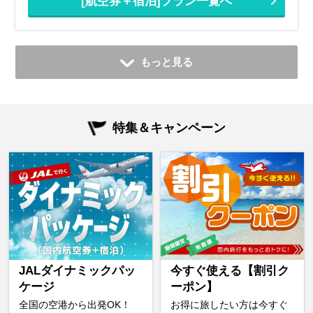
[航空券＋宿泊]プラン一覧へ
もっと見る
特集＆キャンペーン
JALダイナミックパッ
今すぐ使える【割引ク
ケージ
ーポン】
全国の空港から出発OK！
お得に旅したい方は今すぐ