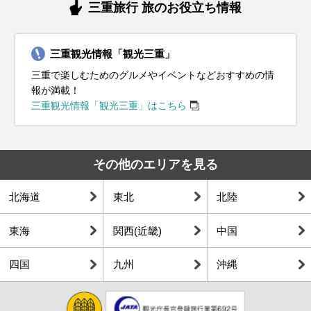
三重旅行 旅のお役立ち情報
三重観光情報「観光三重」
三重で楽しむためのグルメやイベントなどおすすめの情
報が満載！
三重観光情報「観光三重」はこちら
その他のエリアを見る
北海道
東北
北陸
東海
関西(近畿)
中国
四国
九州
沖縄