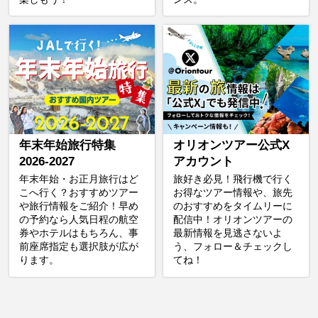
年末年始旅行特集
オリオンツアー公式X
2026-2027
アカウント
年末年始・お正月旅行はど
旅好き必見！飛行機で行く
こへ行く？おすすめツアー
お得なツアー情報や、旅先
や旅行情報をご紹介！早め
のおすすめをタイムリーに
の予約なら人気日程の航空
配信中！オリオンツアーの
券やホテルはもちろん、事
最新情報を見逃さないよ
前座席指定も選択肢が広が
う、フォロー＆チェックし
ります。
てね！