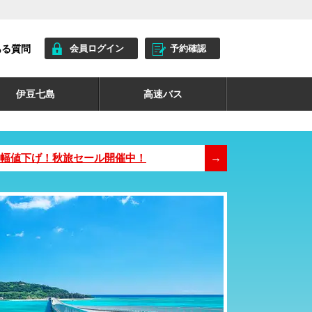
ある質問
会員ログイン
予約確認
伊豆七島
高速バス
が大幅値下げ！秋旅セール開催中！