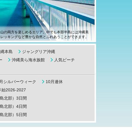
な山の両方を楽しめるエリア。中でも本部半島には沖縄美
トレッキングなど豊かな自然とふれあうことができます。
沖縄本島
ジャングリア沖縄
ー
沖縄美ら海水族館
人気ビーチ
9月シルバーウィーク
10月連休
始2026-2027
島北部）3日間
島北部）4日間
島北部）5日間