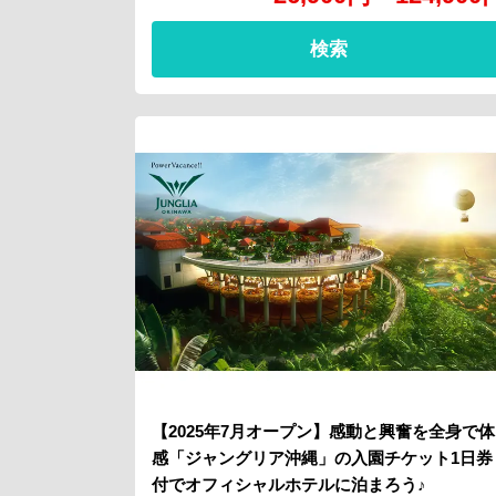
検索
【2025年7月オープン】感動と興奮を全身で体
感「ジャングリア沖縄」の入園チケット1日券
付でオフィシャルホテルに泊まろう♪