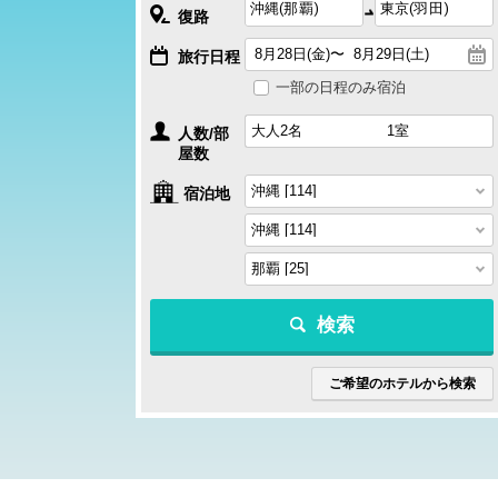
復路
旅行日程
一部の日程のみ宿泊
人数/部
屋数
宿泊地
検索
ご希望のホテルから検索