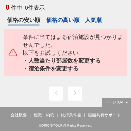
0
件中
0件表示
価格の安い順
価格の高い順
人気順
条件に当てはまる宿泊施設が見つかりま
せんでした。
以下をお試しください。
・人数当たり部屋数を変更する
・宿泊条件を変更する
ページTOP
会社概要
標識・約款
旅行条件書
画面共有サポート
©ORION-TOUR All Rights Reserved.