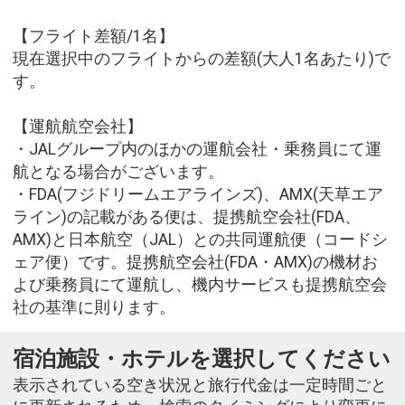
【フライト差額/1名】
現在選択中のフライトからの差額(大人1名あたり)で
す。
【運航航空会社】
・JALグループ内のほかの運航会社・乗務員にて運
航となる場合がございます。
・FDA(フジドリームエアラインズ)、AMX(天草エア
ライン)の記載がある便は、提携航空会社(FDA、
AMX)と日本航空（JAL）との共同運航便（コードシ
ェア便）です。提携航空会社(FDA・AMX)の機材お
よび乗務員にて運航し、機内サービスも提携航空会
社の基準に則ります。
宿泊施設・ホテルを選択してください
表示されている空き状況と旅行代金は一定時間ごと