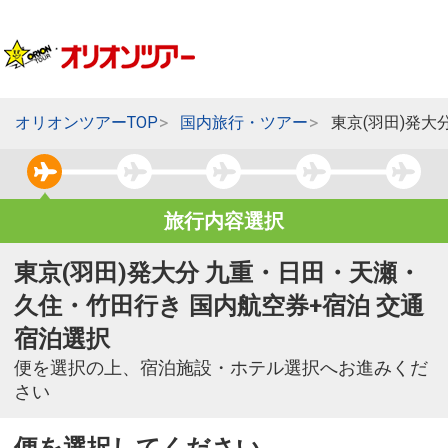
オリオンツアーTOP
国内旅行・ツアー
東京(羽田)発
旅行内容選択
東京(羽田)発大分 九重・日田・天瀬・
久住・竹田行き 国内航空券+宿泊 交通
宿泊選択
便を選択の上、宿泊施設・ホテル選択へお進みくだ
さい