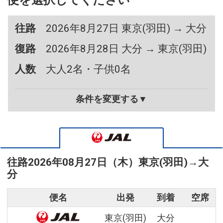
便を選択してください
往路
2026年8月27日 東京(羽田) → 大分
復路
2026年8月28日 大分 → 東京(羽田)
人数
大人2名・子供0名
条件を変更する▼
往路
2026年08月27日（木）
東京(羽田)
→
大
分
便名
出発
到着
空席
東京(羽田)
大分