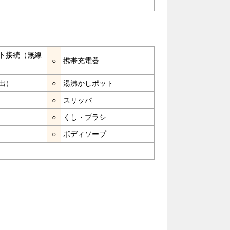
ト接続（無線
○
携帯充電器
出）
○
湯沸かしポット
○
スリッパ
○
くし・ブラシ
○
ボディソープ