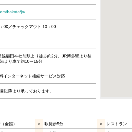
com/hakata/ja/
：00／チェックアウト 10：00
隈線櫛田神社前駅より徒歩約2分、JR博多駅より徒
港より車で約10～15分
」無料インターネット接続サービス対応
泊目以降より承っております。
完備（全館）
○
駅徒歩5分
○
レストラン