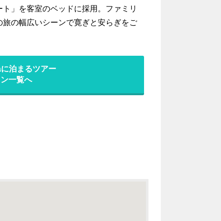
ート」を客室のベッドに採用。ファミリ
の旅の幅広いシーンで寛ぎと安らぎをご
ataに泊まるツアー
ラン一覧へ