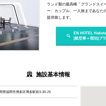
ランド製の最高峰「グランドスイ
ー、カップル、一人旅まであなた
提供致します。
EN HOTEL Hak
[航空券＋宿泊]プ
施設基本情報
 福岡県福岡市博多区博多駅前3-30-25