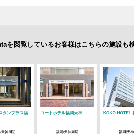
 Hakataを閲覧しているお客様はこちらの施設
スタンプラス福
コートホテル福岡天神
KOKO HOTEL
/天神周辺
福岡/天神周辺
福岡/天