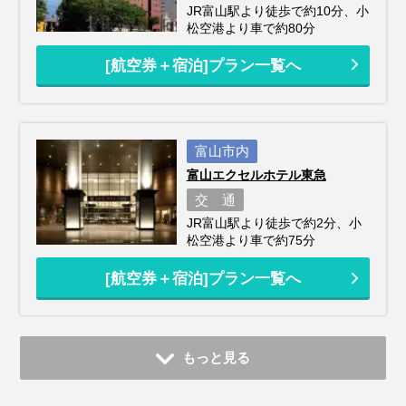
JR富山駅より徒歩で約10分、小
松空港より車で約80分
[航空券＋宿泊]プラン一覧へ
富山市内
富山エクセルホテル東急
交 通
JR富山駅より徒歩で約2分、小
松空港より車で約75分
[航空券＋宿泊]プラン一覧へ
もっと見る