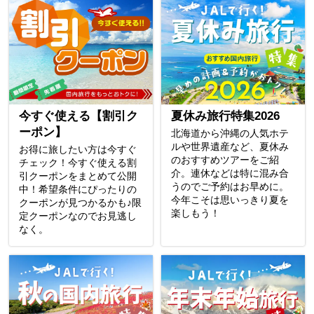
今すぐ使える【割引ク
夏休み旅行特集2026
ーポン】
北海道から沖縄の人気ホテ
ルや世界遺産など、夏休み
お得に旅したい方は今すぐ
のおすすめツアーをご紹
チェック！今すぐ使える割
介。連休などは特に混み合
引クーポンをまとめて公開
うのでご予約はお早めに。
中！希望条件にぴったりの
今年こそは思いっきり夏を
クーポンが見つかるかも♪限
楽しもう！
定クーポンなのでお見逃し
なく。