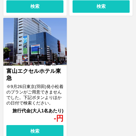
検索
検索
富山エクセルホテル東
急
※9月26日東京(羽田)発小松着
のプランがご用意できません
でした。下記ボタンよりほか
の日付で検索ください。
-
円
検索