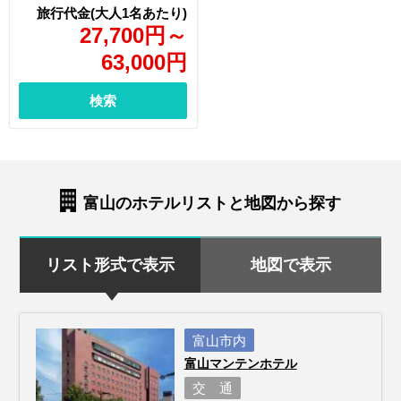
27,700
円
～
63,000
円
検索
富山のホテルリストと地図から探す
リスト形式で表示
地図で表示
富山市内
富山マンテンホテル
交 通