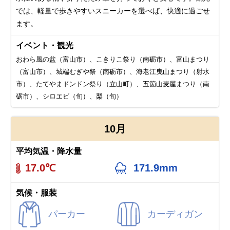
では、軽量で歩きやすいスニーカーを選べば、快適に過ごせ
ます。
イベント・観光
おわら風の盆（富山市）、こきりこ祭り（南砺市）、富山まつり
（富山市）、城端むぎや祭（南砺市）、海老江曳山まつり（射水
市）、たてやまドンドン祭り（立山町）、五箇山麦屋まつり（南
砺市）、シロエビ（旬）、梨（旬）
10月
平均気温・降水量
17.0℃
171.9mm
気候・服装
パーカー
カーディガン