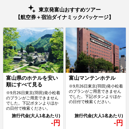
東京発富山おすすめツアー
【航空券＋宿泊ダイナミックパッケージ】
富山県のホテルを安い
富山マンテンホテル
順にすべて見る
※9月26日東京(羽田)発小松着
のプランがご用意できません
※9月26日東京(羽田)発小松着
でした。下記ボタンよりほか
のプランがご用意できません
の日付で検索ください。
でした。下記ボタンよりほか
の日付で検索ください。
-
円
-
円