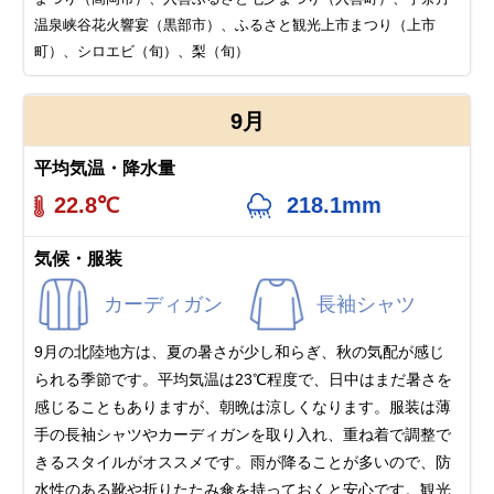
温泉峡谷花火響宴（黒部市）、ふるさと観光上市まつり（上市
町）、シロエビ（旬）、梨（旬）
9月
平均気温・降水量
22.8℃
218.1mm
気候・服装
カーディガン
長袖シャツ
9月の北陸地方は、夏の暑さが少し和らぎ、秋の気配が感じ
られる季節です。平均気温は23℃程度で、日中はまだ暑さを
感じることもありますが、朝晩は涼しくなります。服装は薄
手の長袖シャツやカーディガンを取り入れ、重ね着で調整で
きるスタイルがオススメです。雨が降ることが多いので、防
水性のある靴や折りたたみ傘を持っておくと安心です。観光