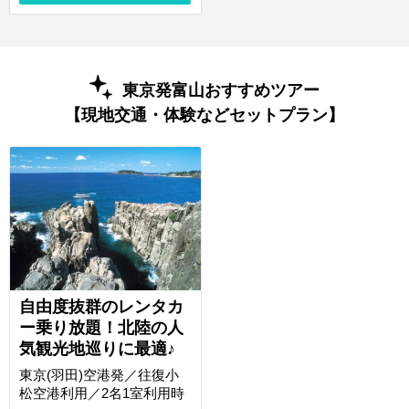
東京発富山おすすめツアー
【現地交通・体験などセットプラン】
自由度抜群のレンタカ
ー乗り放題！北陸の人
気観光地巡りに最適♪
東京(羽田)空港発／往復小
松空港利用／2名1室利用時