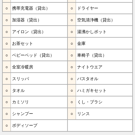
携帯充電器（貸出）
ドライヤー
加湿器（貸出）
空気清浄機（貸出）
アイロン（貸出）
湯沸かしポット
お茶セット
金庫
ベビーベッド（貸出）
車椅子（貸出）
全室冷暖房
ナイトウエア
スリッパ
バスタオル
タオル
ハミガキセット
カミソリ
くし・ブラシ
シャンプー
リンス
ボディソープ