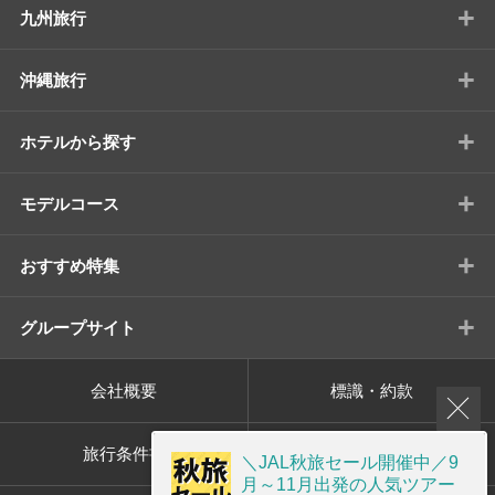
+
九州旅行
+
沖縄旅行
+
ホテルから探す
+
モデルコース
+
おすすめ特集
+
グループサイト
会社概要
標識・約款
旅行条件書
プライバシーポリシー
＼JAL秋旅セール開催中／9
月～11月出発の人気ツアー