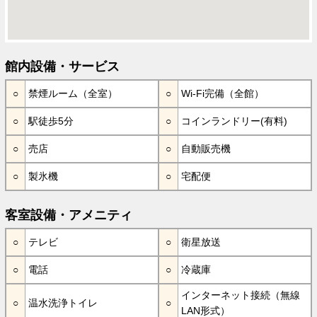
館内設備・サービス
禁煙ルーム（全室）
Wi-Fi完備（全館）
駅徒歩5分
コインランドリー(有料)
売店
自動販売機
製氷機
宅配便
客室設備・アメニティ
テレビ
衛星放送
電話
冷蔵庫
インターネット接続（無線
温水洗浄トイレ
LAN形式）