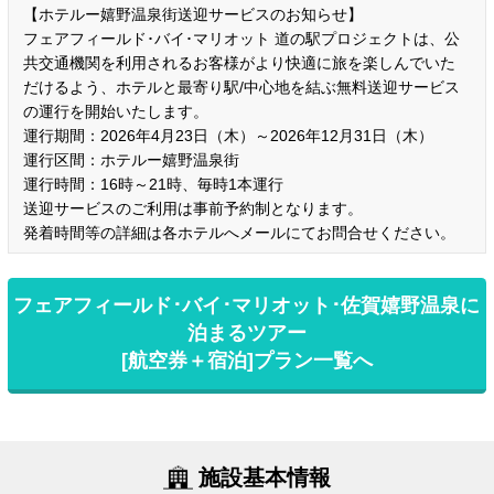
【ホテルー嬉野温泉街送迎サービスのお知らせ】
フェアフィールド･バイ･マリオット 道の駅プロジェクトは、公
共交通機関を利用されるお客様がより快適に旅を楽しんでいた
だけるよう、ホテルと最寄り駅/中心地を結ぶ無料送迎サービス
の運行を開始いたします。
運行期間：2026年4月23日（木）～2026年12月31日（木）
運行区間：ホテルー嬉野温泉街
運行時間：16時～21時、毎時1本運行
送迎サービスのご利用は事前予約制となります。
発着時間等の詳細は各ホテルへメールにてお問合せください。
フェアフィールド･バイ･マリオット･佐賀嬉野温泉に
泊まるツアー
[航空券＋宿泊]プラン一覧へ
施設基本情報