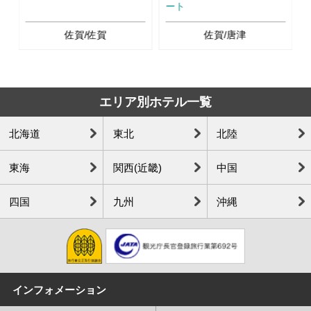
ート
佐賀/佐賀
佐賀/唐津
エリア別ホテル一覧
北海道
東北
北陸
東海
関西(近畿)
中国
四国
九州
沖縄
インフォメーション