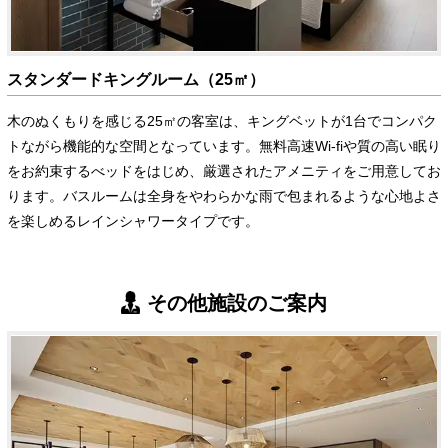
スタンダードキングルーム（25㎡）
木のぬくもりを感じる25㎡の客室は、キングベットが1台でコンパク
トながら機能的な空間となっています。無料高速Wi-fiや質の高い眠り
をお約束するべッドをはじめ、厳選されたアメニティをご用意してお
ります。バスルームは全身をやわらかな雨で包まれるような心地よさ
を楽しめるレインシャワータイプです。
その他施設のご案内