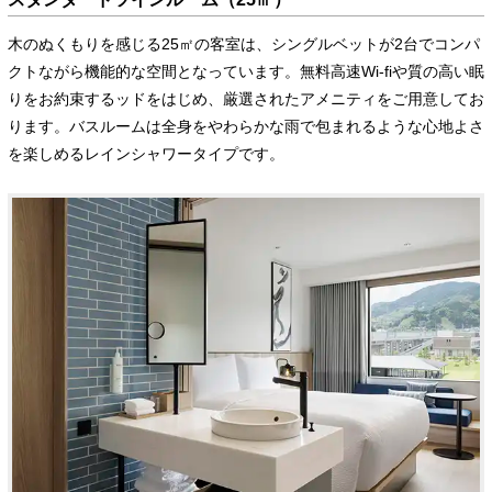
木のぬくもりを感じる25㎡の客室は、シングルベットが2台でコンパ
クトながら機能的な空間となっています。無料高速Wi-fiや質の高い眠
りをお約束するッドをはじめ、厳選されたアメニティをご用意してお
ります。バスルームは全身をやわらかな雨で包まれるような心地よさ
を楽しめるレインシャワータイプです。