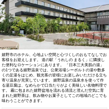
嬉野市のホテル、心地よい空間と心づくしのおもてなしでお
客様をお迎えします。 道の駅「うれしの まるく」に隣接し
た便利なロケーションにあります。 「日本三大美肌の湯」
の1つである嬉野温泉では、公衆浴場シーボルトの湯や数多
くの足湯をはじめ、観光客の皆様にお楽しみいただける立ち
寄り温泉が充実しています。 嬉野温泉の温泉水を使って作
る湯豆腐は、なめらかで口当たりがよく美味しい名物料理で
す。 霧に包まれた嬉野盆地を流れる清流と澄んだ空気に育
まれた嬉野茶は、飲み物やお菓子としてこの地域のどこでも
味わうことができます。