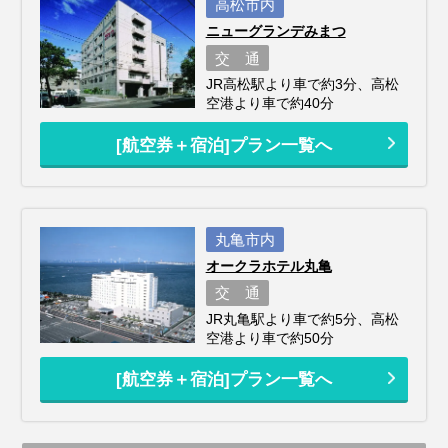
高松市内
ニューグランデみまつ
交 通
JR高松駅より車で約3分、高松
空港より車で約40分
[航空券＋宿泊]プラン一覧へ
丸亀市内
オークラホテル丸亀
交 通
JR丸亀駅より車で約5分、高松
空港より車で約50分
[航空券＋宿泊]プラン一覧へ