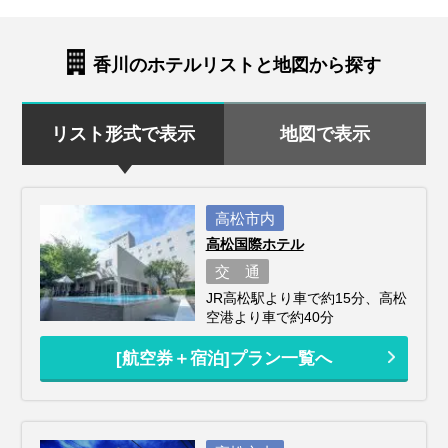
香川のホテルリストと地図から探す
リスト形式で表示
地図で表示
高松市内
高松国際ホテル
交 通
JR高松駅より車で約15分、高松
空港より車で約40分
[航空券＋宿泊]プラン一覧へ