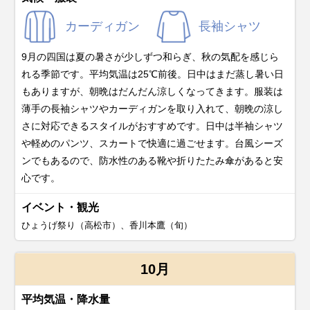
カーディガン
長袖シャツ
9月の四国は夏の暑さが少しずつ和らぎ、秋の気配を感じら
れる季節です。平均気温は25℃前後。日中はまだ蒸し暑い日
もありますが、朝晩はだんだん涼しくなってきます。服装は
薄手の長袖シャツやカーディガンを取り入れて、朝晩の涼し
さに対応できるスタイルがおすすめです。日中は半袖シャツ
や軽めのパンツ、スカートで快適に過ごせます。台風シーズ
ンでもあるので、防水性のある靴や折りたたみ傘があると安
心です。
イベント・観光
ひょうげ祭り（高松市）、香川本鷹（旬）
10月
平均気温・降水量