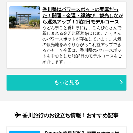
香川県はパワースポットの宝庫だっ
た！開運・金運・縁結び、観光しなが
ら運気アップ！1泊2日モデルコース
うどん県こと香川県には、こんぴらさんで
親しまれる金刀比羅宮をはじめ、たくさん
のパワースポットが存在しています。人気
の観光地をめぐりながらご利益アップでき
るかも！？今回は、香川県のパワースポッ
トを中心とした1泊2日のモデルコースをご
紹介します。...
もっと見る
香川旅行のお役立ち情報！おすすめ記事