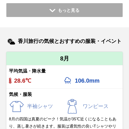
もっと見る
香川旅行の気候とおすすめの服装・イベント
8月
平均気温・降水量
28.6℃
106.0mm
気候・服装
半袖シャツ
ワンピース
8月の四国は真夏のピーク！気温が35℃近くになることもあ
り、蒸し暑さが続きます。服装は通気性の良いTシャツやリ