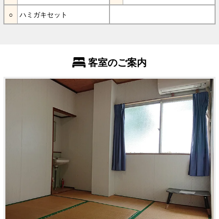
ハミガキセット
客室のご案内