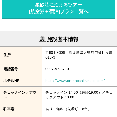
星砂荘に泊まるツアー
[航空券＋宿泊]プラン一覧へ
施設基本情報
〒891-9306 鹿児島県大島郡与論町麦屋
住所
616-3
電話番号
0997-97-3710
ホテルHP
https://www.yoronhoshizunaso.com/
チェックイン／アウ
チェックイン 14:00（最終19:00）／チェ
ト
ックアウト 10:00
駐車場
あり 無料（先着順・8台）