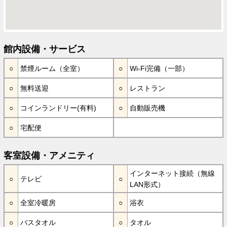
館内設備・サービス
禁煙ルーム（全室）
Wi-Fi完備（一部）
無料送迎
レストラン
コインランドリー(有料)
自動販売機
宅配便
客室設備・アメニティ
インターネット接続（無線
テレビ
LAN形式）
全室冷暖房
浴衣
バスタオル
タオル